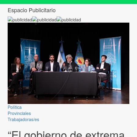
Espacio Publicitario
Política
Provinciales
Trabajadoras/es
“El gobierno de extrema