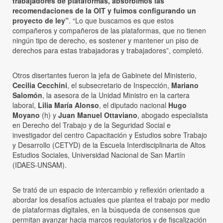
trabajadores de plataformas, absorbimos las
recomendaciones de la OIT y fuimos configurando un
proyecto de ley”
. “Lo que buscamos es que estos
compañeros y compañeros de las plataformas, que no tienen
ningún tipo de derecho, es sostener y mantener un piso de
derechos para estas trabajadoras y trabajadores”, completó.
Otros disertantes fueron la jefa de Gabinete del Ministerio,
Cecilia Cecchini
, el subsecretario de Inspección,
Mariano
Salomón
, la asesora de la Unidad Ministro en la cartera
laboral,
Lilia María Alonso
, el diputado nacional
Hugo
Moyano
(h) y
Juan Manuel Ottaviano
, abogado especialista
en Derecho del Trabajo y de la Seguridad Social e
investigador del centro Capacitación y Estudios sobre Trabajo
y Desarrollo (CETYD) de la Escuela Interdisciplinaria de Altos
Estudios Sociales, Universidad Nacional de San Martín
(IDAES-UNSAM).
Se trató de un espacio de intercambio y reflexión orientado a
abordar los desafíos actuales que plantea el trabajo por medio
de plataformas digitales, en la búsqueda de consensos que
permitan avanzar hacia marcos regulatorios y de fiscalización