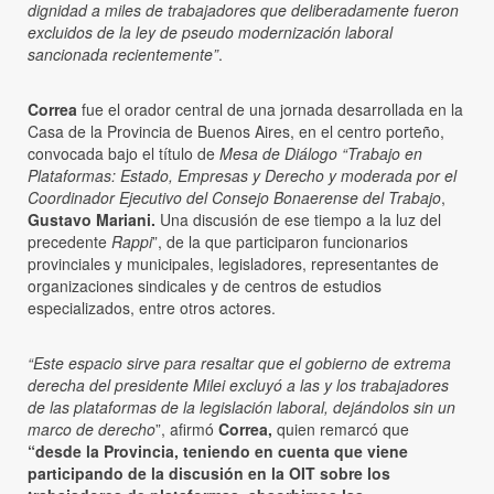
dignidad a miles de trabajadores que deliberadamente fueron
excluidos de la ley de pseudo modernización laboral
sancionada recientemente”
.
Correa
fue el orador central de una jornada desarrollada en la
Casa de la Provincia de Buenos Aires, en el centro porteño,
convocada bajo el título de
Mesa de Diálogo “Trabajo en
Plataformas: Estado, Empresas y Derecho y moderada por el
Coordinador Ejecutivo del Consejo Bonaerense del Trabajo
,
Gustavo Mariani.
Una discusión de ese tiempo a la luz del
precedente
Rappi
”, de la que participaron funcionarios
provinciales y municipales, legisladores, representantes de
organizaciones sindicales y de centros de estudios
especializados, entre otros actores.
“Este espacio sirve para resaltar que el gobierno de extrema
derecha del presidente Milei excluyó a las y los trabajadores
de las plataformas de la legislación laboral, dejándolos sin un
marco de derecho
”, afirmó
Correa,
quien remarcó que
“desde la Provincia, teniendo en cuenta que viene
participando de la discusión en la OIT sobre los