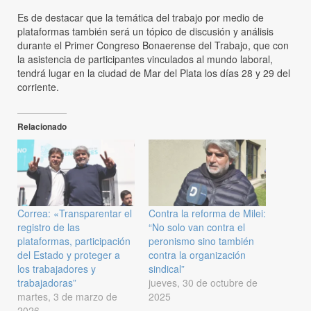
Es de destacar que la temática del trabajo por medio de
plataformas también será un tópico de discusión y análisis
durante el Primer Congreso Bonaerense del Trabajo, que con
la asistencia de participantes vinculados al mundo laboral,
tendrá lugar en la ciudad de Mar del Plata los días 28 y 29 del
corriente.
Relacionado
Correa: «Transparentar el
Contra la reforma de Milei:
registro de las
“No solo van contra el
plataformas, participación
peronismo sino también
del Estado y proteger a
contra la organización
los trabajadores y
sindical”
trabajadoras”
jueves, 30 de octubre de
martes, 3 de marzo de
2025
2026