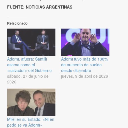
FUENTE: NOTICIAS ARGENTINAS
Relacionado
Adorni, afuera: Santilli
Adorni tuvo más de 100%
asoma como el
de aumento de sueldo
«salvador» del Gobierno
desde diciembre
sábado, 27 de junio de
jueves, 9 de abril de 2026
2026
Milei en su Estado: «Ni en
pedo se va Adorni»