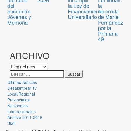
del
la Ley de
la
encuentro
Financiamiento
recorrida
Jóvenes y
Universitario
de Mariel
Memoria
Fernández
por la
Primaria
49
ARCHIVO
Últimas Noticias
Desalambrar-Tv
Local/Regional
Provinciales
Nacionales
Internacionales
Archivo 2011-2016
Staff