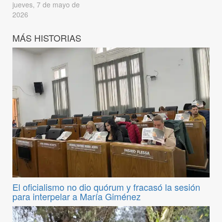
jueves, 7 de mayo de
2026
MÁS HISTORIAS
El oficialismo no dio quórum y fracasó la sesión
para interpelar a María Giménez