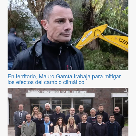
En territorio, Mauro García trabaja para mitigar
los efectos del cambio climático