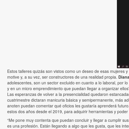
Estos talleres quizás son vistos como un deseo de esas mujeres y 
motive y, a su vez, ser constructores de una realidad propia.
Dian
adolescentes, son un sector excluido en cuanto a lo laboral, por 
y en un micro emprendimiento que puedan llegar a organizar ellos
Las esperanzas de volver a la presencialidad quedaron estancadas,
cuatrimestre dictaran manicuria básica y semipermanente, más adel
anoten puedan comentar qué oficios les gustaría aprenderá futu
estos dos años desde el 2019, para adquirir herramientas y poder s
“Me pone muy contenta que puedan concluir y llegar a cumplir su
es una profesión. Están llegando a algo que les gusta, que les int