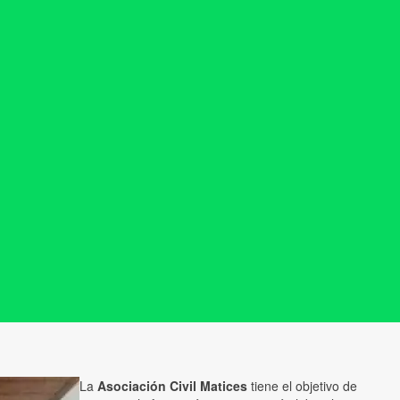
La
Asociación Civil Matices
tiene el objetivo de