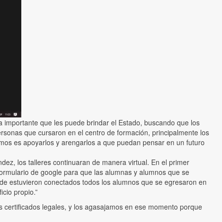
ia importante que les puede brindar el Estado, buscando que los
ersonas que cursaron en el centro de formación, principalmente los
cemos es apoyarlos y arengarlos a que puedan pensar en un futuro
ez, los talleres continuaran de manera virtual. En el primer
 formulario de google para que las alumnas y alumnos que se
de estuvieron conectados todos los alumnos que se egresaron en
cio propio.”
 certificados legales, y los agasajamos en ese momento porque