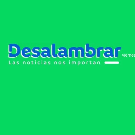
vierne