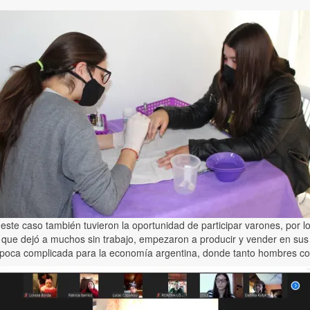
 este caso también tuvieron la oportunidad de participar varones, por 
 que dejó a muchos sin trabajo, empezaron a producir y vender en sus 
 época complicada para la economía argentina, donde tanto hombres c