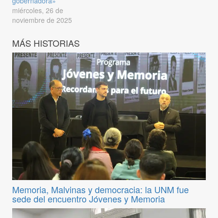
gobernadora»
miércoles, 26 de
noviembre de 2025
MÁS HISTORIAS
Memoria, Malvinas y democracia: la UNM fue
sede del encuentro Jóvenes y Memoria