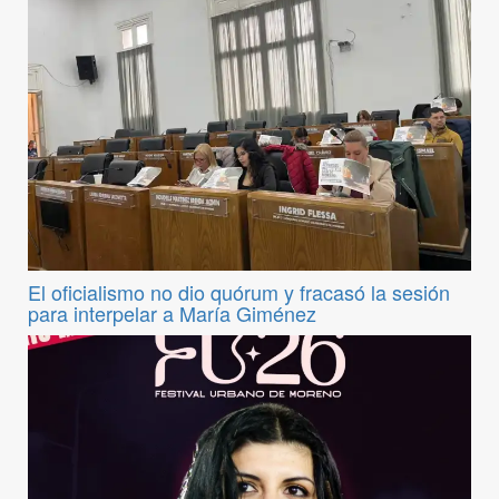
El oficialismo no dio quórum y fracasó la sesión
para interpelar a María Giménez