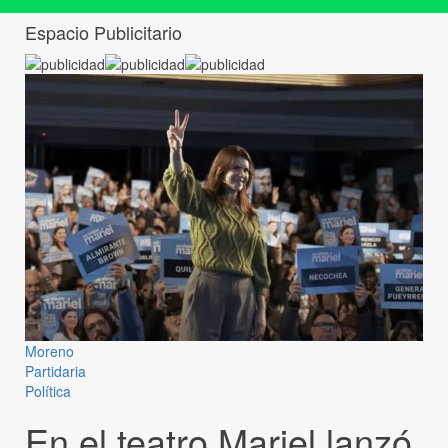
Espacio Publicitario
Moreno
Partidaria
Política
En el teatro Mariel lanzó