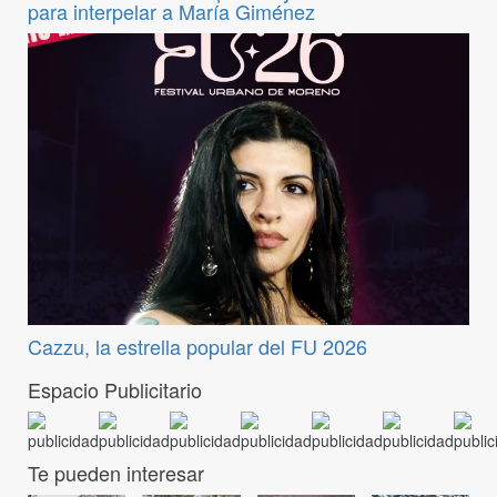
para interpelar a María Giménez
Cazzu, la estrella popular del FU 2026
Espacio Publicitario
Te pueden interesar