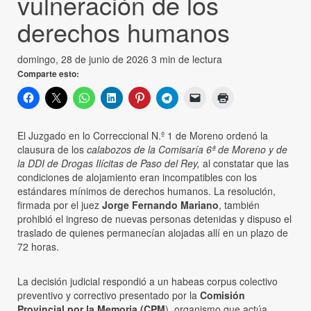
vulneración de los
derechos humanos
domingo, 28 de junio de 2026
3 min de lectura
Comparte esto:
El Juzgado en lo Correccional N.º 1 de Moreno ordenó la
clausura de los
calabozos de la Comisaría 6ª de Moreno y de
la DDI de Drogas Ilícitas de Paso del Rey,
al constatar que las
condiciones de alojamiento eran incompatibles con los
estándares mínimos de derechos humanos. La resolución,
firmada por el juez
Jorge Fernando Mariano
, también
prohibió el ingreso de nuevas personas detenidas y dispuso el
traslado de quienes permanecían alojadas allí en un plazo de
72 horas.
La decisión judicial respondió a un habeas corpus colectivo
preventivo y correctivo presentado por la
Comisión
Provincial por la Memoria (CPM
), organismo que actúa