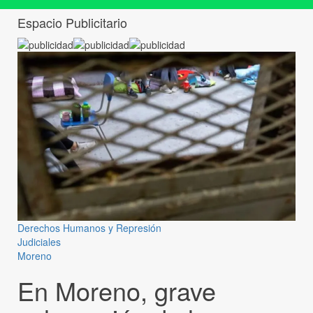
Espacio Publicitario
Derechos Humanos y Represión
Judiciales
Moreno
En Moreno, grave