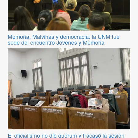
Memoria, Malvinas y democracia: la UNM fue
sede del encuentro Jóvenes y Memoria
El oficialismo no dio quórum y fracasó la sesión