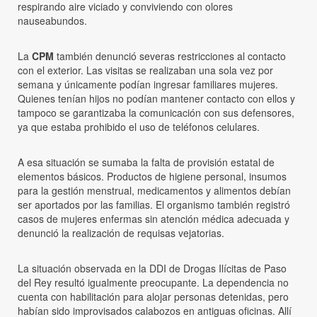
respirando aire viciado y conviviendo con olores
nauseabundos.
La
CPM
también denunció severas restricciones al contacto
con el exterior. Las visitas se realizaban una sola vez por
semana y únicamente podían ingresar familiares mujeres.
Quienes tenían hijos no podían mantener contacto con ellos y
tampoco se garantizaba la comunicación con sus defensores,
ya que estaba prohibido el uso de teléfonos celulares.
A esa situación se sumaba la falta de provisión estatal de
elementos básicos. Productos de higiene personal, insumos
para la gestión menstrual, medicamentos y alimentos debían
ser aportados por las familias. El organismo también registró
casos de mujeres enfermas sin atención médica adecuada y
denunció la realización de requisas vejatorias.
La situación observada en la DDI de Drogas Ilícitas de Paso
del Rey resultó igualmente preocupante. La dependencia no
cuenta con habilitación para alojar personas detenidas, pero
habían sido improvisados calabozos en antiguas oficinas. Allí