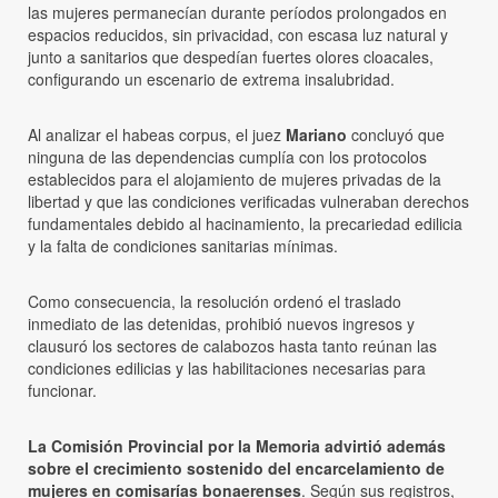
las mujeres permanecían durante períodos prolongados en
espacios reducidos, sin privacidad, con escasa luz natural y
junto a sanitarios que despedían fuertes olores cloacales,
configurando un escenario de extrema insalubridad.
Al analizar el habeas corpus, el juez
Mariano
concluyó que
ninguna de las dependencias cumplía con los protocolos
establecidos para el alojamiento de mujeres privadas de la
libertad y que las condiciones verificadas vulneraban derechos
fundamentales debido al hacinamiento, la precariedad edilicia
y la falta de condiciones sanitarias mínimas.
Como consecuencia, la resolución ordenó el traslado
inmediato de las detenidas, prohibió nuevos ingresos y
clausuró los sectores de calabozos hasta tanto reúnan las
condiciones edilicias y las habilitaciones necesarias para
funcionar.
La Comisión Provincial por la Memoria advirtió además
sobre el crecimiento sostenido del encarcelamiento de
mujeres en comisarías bonaerenses
. Según sus registros,