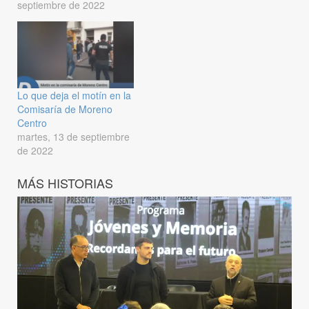
septiembre de 2022
Lo que deja el motín en la
Comisaría de Moreno
Centro
martes, 13 de septiembre
de 2022
MÁS HISTORIAS