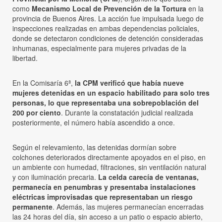
como
Mecanismo Local de Prevención de la Tortura
en la
provincia de Buenos Aires. La acción fue impulsada luego de
inspecciones realizadas en ambas dependencias policiales,
donde se detectaron condiciones de detención consideradas
inhumanas, especialmente para mujeres privadas de la
libertad.
En la Comisaría 6ª,
la CPM verificó que había nueve
mujeres detenidas en un espacio habilitado para solo tres
personas, lo que representaba una sobrepoblación del
200 por ciento
. Durante la constatación judicial realizada
posteriormente, el número había ascendido a once.
Según el relevamiento, las detenidas dormían sobre
colchones deteriorados directamente apoyados en el piso, en
un ambiente con humedad, filtraciones, sin ventilación natural
y con iluminación precaria.
La celda carecía de ventanas,
permanecía en penumbras y presentaba instalaciones
eléctricas improvisadas que representaban un riesgo
permanente
. Además, las mujeres permanecían encerradas
las 24 horas del día, sin acceso a un patio o espacio abierto,