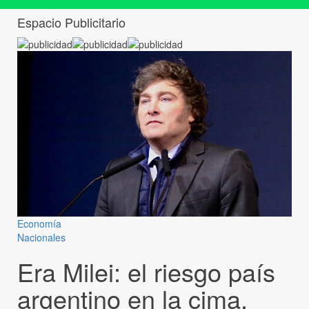
Espacio Publicitario
Economía
Nacionales
Era Milei: el riesgo país
argentino en la cima,