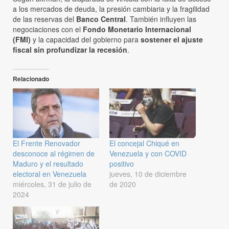
a los mercados de deuda, la presión cambiaria y la fragilidad
de las reservas del
Banco Central
. También influyen las
negociaciones con el
Fondo Monetario Internacional
(FMI)
y la capacidad del gobierno para
sostener el ajuste
fiscal sin profundizar la recesión
.
Relacionado
El Frente Renovador
El concejal Chiqué en
desconoce al régimen de
Venezuela y con COVID
Maduro y el resultado
positivo
electoral en Venezuela
jueves, 10 de diciembre
miércoles, 31 de julio de
de 2020
2024