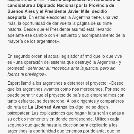
candidatura a Diputado Nacional por la Provincia de
Buenos Aires y el Presidente Javier Milei decidió
aceptarla
. En estas elecciones la Argentina tiene, una vez
más, la oportunidad de dar vuelta la página de su triste
historia. Desde que el Presidente asumió está llevando
adelante ese cambio con el esfuerzo y acompañamiento de la
mayoría de los argentinos».
En segundo orden el actual legislador afirmó que lo que vive
es «una operación del sistema que destruyó la Argentina» y
prometió
«defender su inocencia ante la justicia, pero sin
fueros ni privilegios».
Espert llamó a los argentinos a defender el proyecto: «Deseo
que los argentinos vivamos como nos merecemos. Por eso no
puedo permitir que el proyecto de país que emprendimos con
tanto esfuerzo, se desmorone. A los dirigentes y compañeros
de ruta de
La Libertad Avanza
les digo: no se dejen
psicopatear. Las explicaciones que hagan falta serán dadas a
su debido momento y en donde corresponde. Utilicen cada
segundo que queda hasta la elección para explicarle a los
argentinos la oportunidad que tenemos por delante, que no