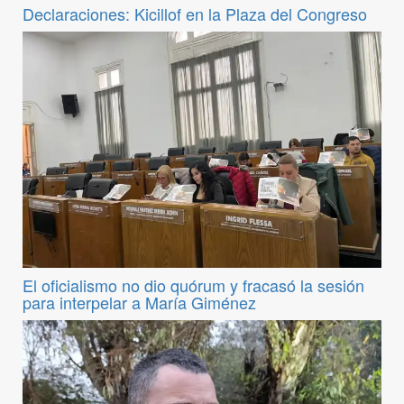
Declaraciones: Kicillof en la Plaza del Congreso
El oficialismo no dio quórum y fracasó la sesión
para interpelar a María Giménez