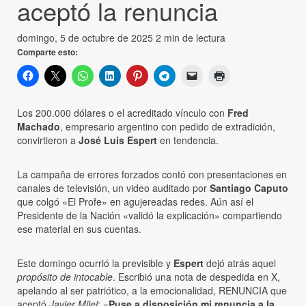
aceptó la renuncia
domingo, 5 de octubre de 2025
2 min de lectura
Comparte esto:
Los 200.000 dólares o el acreditado vínculo con
Fred
Machado
, empresario argentino con pedido de extradición,
convirtieron a
José Luis Espert
en tendencia.
La campaña de errores forzados contó con presentaciones en
canales de televisión, un video auditado por
Santiago Caputo
que colgó «El Profe» en agujereadas redes. Aún así el
Presidente de la Nación «validó la explicación» compartiendo
ese material en sus cuentas.
Este domingo ocurrió la previsible y
Espert
dejó atrás aquel
propósito de intocable
. Escribió una nota de despedida en X,
apelando al ser patriótico, a la emocionalidad, RENUNCIA que
aceptó
Javier Milei
: «
Puse a disposición mi renuncia a la