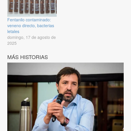
Fentanilo contaminado:
veneno directo, bacterias
letales
domingo, 17 de agosto de
2025
MÁS HISTORIAS