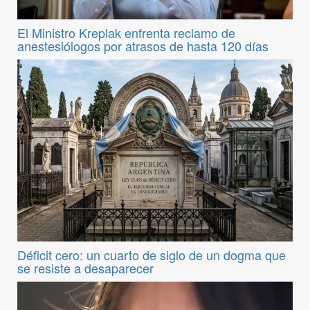
El Ministro Kreplak enfrenta reclamo de
anestesiólogos por atrasos de hasta 120 días
Déficit cero: un cuarto de siglo de un dogma que
se resiste a desaparecer