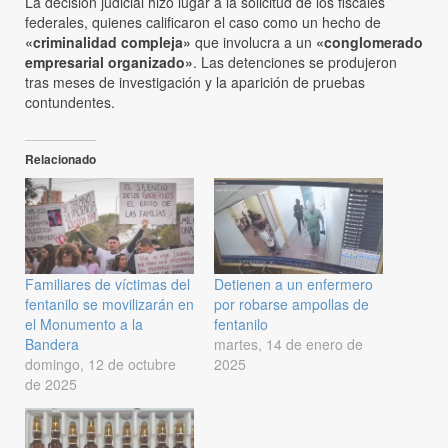
La decisión judicial hizo lugar a la solicitud de los fiscales
federales, quienes calificaron el caso como un hecho de
«criminalidad compleja»
que involucra a un
«conglomerado
empresarial organizado»
. Las detenciones se produjeron
tras meses de investigación y la aparición de pruebas
contundentes.
Relacionado
Familiares de víctimas del
Detienen a un enfermero
fentanilo se movilizarán en
por robarse ampollas de
el Monumento a la
fentanilo
Bandera
martes, 14 de enero de
domingo, 12 de octubre
2025
de 2025