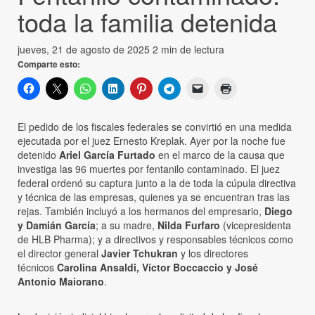
toda la familia detenida
jueves, 21 de agosto de 2025
2 min de lectura
Comparte esto:
El pedido de los fiscales federales se convirtió en una medida
ejecutada por el juez Ernesto Kreplak. Ayer por la noche fue
detenido
Ariel García Furtado
en el marco de la causa que
investiga las 96 muertes por fentanilo contaminado. El juez
federal ordenó su captura junto a la de toda la cúpula directiva
y técnica de las empresas, quienes ya se encuentran tras las
rejas. También incluyó a los hermanos del empresario,
Diego
y Damián García
; a su madre,
Nilda Furfaro
(vicepresidenta
de HLB Pharma); y a directivos y responsables técnicos como
el director general
Javier Tchukran
y los directores
técnicos
Carolina Ansaldi, Víctor Boccaccio y José
Antonio Maiorano
.