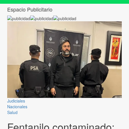
Espacio Publicitario
Judiciales
Nacionales
Salud
Fentanilo contaminado: