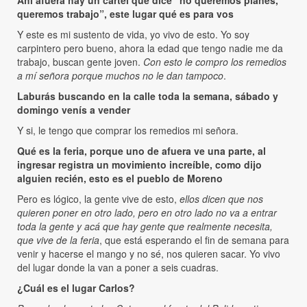
Ahí afuera hay un cartel que dice “no queremos planes,
queremos trabajo”, este lugar qué es para vos
Y este es mi sustento de vida, yo vivo de esto. Yo soy
carpintero pero bueno, ahora la edad que tengo nadie me da
trabajo, buscan gente joven.
Con esto le compro los remedios
a mí señora porque muchos no le dan tampoco
.
Laburás buscando en la calle toda la semana, sábado y
domingo venís a vender
Y si, le tengo que comprar los remedios mi señora.
Qué es la feria, porque uno de afuera ve una parte, al
ingresar registra un movimiento increíble, como dijo
alguien recién, esto es el pueblo de Moreno
Pero es lógico, la gente vive de esto,
ellos dicen que nos
quieren poner en otro lado, pero en otro lado no va a entrar
toda la gente y acá que hay gente que realmente necesita,
que vive de la feria
, que está esperando el fin de semana para
venir y hacerse el mango y no sé, nos quieren sacar. Yo vivo
del lugar donde la van a poner a seis cuadras.
¿Cuál es el lugar Carlos?