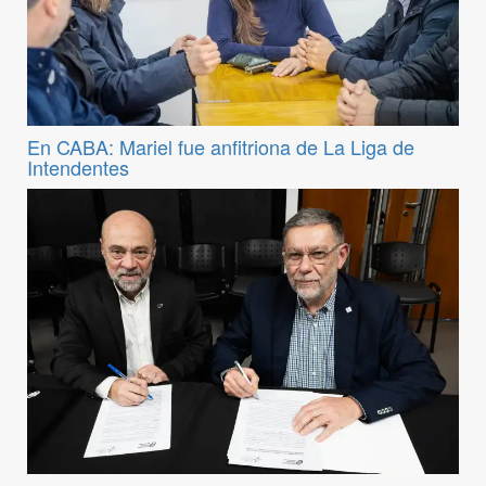
En CABA: Mariel fue anfitriona de La Liga de
Intendentes