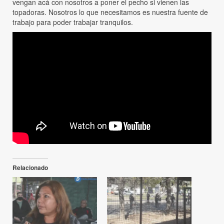
vengan acá con nosotros a poner el pecho si vienen las
topadoras. Nosotros lo que necesitamos es nuestra fuente de
trabajo para poder trabajar tranquilos.
Relacionado