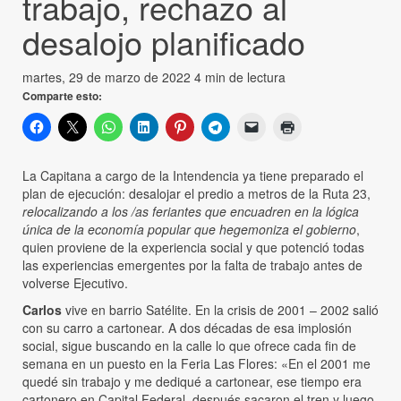
trabajo, rechazo al
desalojo planificado
martes, 29 de marzo de 2022
4 min de lectura
Comparte esto:
La Capitana a cargo de la Intendencia ya tiene preparado el
plan de ejecución: desalojar el predio a metros de la Ruta 23,
relocalizando a los /as feriantes que encuadren en la lógica
única de la economía popular que hegemoniza el gobierno
,
quien proviene de la experiencia social y que potenció todas
las experiencias emergentes por la falta de trabajo antes de
volverse Ejecutivo.
Carlos
vive en barrio Satélite. En la crisis de 2001 – 2002 salió
con su carro a cartonear. A dos décadas de esa implosión
social, sigue buscando en la calle lo que ofrece cada fin de
semana en un puesto en la Feria Las Flores: «En el 2001 me
quedé sin trabajo y me dediqué a cartonear, ese tiempo era
cartonero en Capital Federal, después sacaron el tren y luego