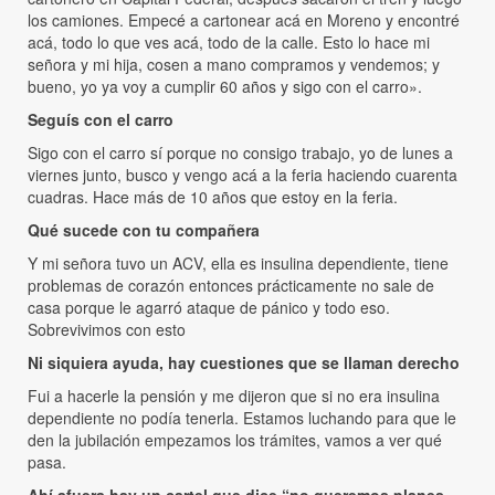
los camiones. Empecé a cartonear acá en Moreno y encontré
acá, todo lo que ves acá, todo de la calle. Esto lo hace mi
señora y mi hija, cosen a mano compramos y vendemos; y
bueno, yo ya voy a cumplir 60 años y sigo con el carro».
Seguís con el carro
Sigo con el carro sí porque no consigo trabajo, yo de lunes a
viernes junto, busco y vengo acá a la feria haciendo cuarenta
cuadras. Hace más de 10 años que estoy en la feria.
Qué sucede con tu compañera
Y mi señora tuvo un ACV, ella es insulina dependiente, tiene
problemas de corazón entonces prácticamente no sale de
casa porque le agarró ataque de pánico y todo eso.
Sobrevivimos con esto
Ni siquiera ayuda, hay cuestiones que se llaman derecho
Fui a hacerle la pensión y me dijeron que si no era insulina
dependiente no podía tenerla. Estamos luchando para que le
den la jubilación empezamos los trámites, vamos a ver qué
pasa.