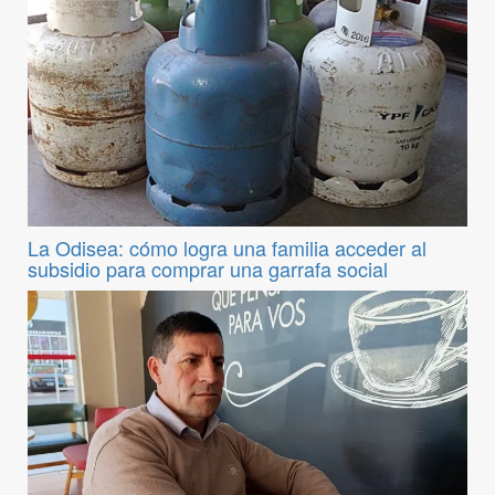
La Odisea: cómo logra una familia acceder al
subsidio para comprar una garrafa social