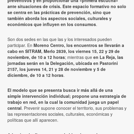
preventivos y en proporcionar una «primera escucha»
ante situaciones de crisis. Este espacio formativo no solo
se centra en las prácticas de prevención, sino que
también aborda los aspectos sociales, culturales y
económicos que influyen en los consumos
.
Son dos sedes en las que las y los interesados pueden
participar. En
Moreno Centro, los encuentros se llevarán a
cabo en SITRAM, Merlo 2839, los viernes 15, 22 y 29 de
noviembre, de 10 a 12 horas
; mientras que
en La Reja, las
jornadas serán en la Delegación, ubicada en Pastorini
2157, los jueves 14, 21 y 28 de noviembre y 5 de
diciembre, de 10 a 12 horas
.
El modelo que se presenta busca ir más allá de una
simple intervención individual; propone una estrategia de
trabajo en red, en la cual la comunidad juega un papel
central
. Prevenir supone conocer el territorio, sus problemas y
las representaciones sociales, culturales, económicas y
políticas que allí aparecen.