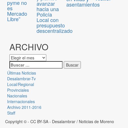
pyme no
avanzar
asentamientos
es
hacia una
Mercado
Policía
Libre”
Local con
presupuesto
descentralizado
ARCHIVO
Últimas Noticias
Desalambrar-Tv
Local/Regional
Provinciales
Nacionales
Internacionales
Archivo 2011-2016
Staff
Copyright © - CC BY-SA
- Desalambrar / Noticias de Moreno