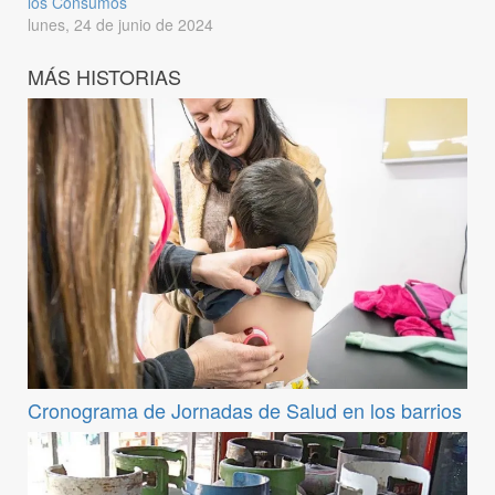
los Consumos
lunes, 24 de junio de 2024
MÁS HISTORIAS
Cronograma de Jornadas de Salud en los barrios