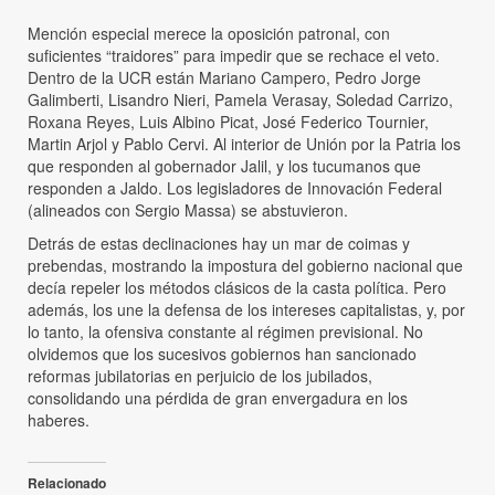
Mención especial merece la oposición patronal, con
suficientes “traidores” para impedir que se rechace el veto.
Dentro de la UCR están Mariano Campero, Pedro Jorge
Galimberti, Lisandro Nieri, Pamela Verasay, Soledad Carrizo,
Roxana Reyes, Luis Albino Picat, José Federico Tournier,
Martin Arjol y Pablo Cervi. Al interior de Unión por la Patria los
que responden al gobernador Jalil, y los tucumanos que
responden a Jaldo. Los legisladores de Innovación Federal
(alineados con Sergio Massa) se abstuvieron.
Detrás de estas declinaciones hay un mar de coimas y
prebendas, mostrando la impostura del gobierno nacional que
decía repeler los métodos clásicos de la casta política. Pero
además, los une la defensa de los intereses capitalistas, y, por
lo tanto, la ofensiva constante al régimen previsional. No
olvidemos que los sucesivos gobiernos han sancionado
reformas jubilatorias en perjuicio de los jubilados,
consolidando una pérdida de gran envergadura en los
haberes.
Relacionado