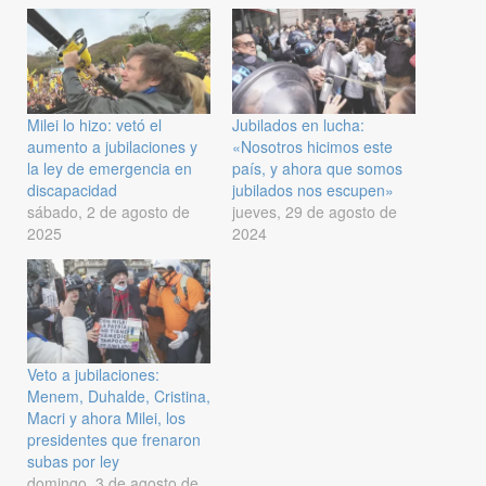
Milei lo hizo: vetó el
Jubilados en lucha:
aumento a jubilaciones y
«Nosotros hicimos este
la ley de emergencia en
país, y ahora que somos
discapacidad
jubilados nos escupen»
sábado, 2 de agosto de
jueves, 29 de agosto de
2025
2024
Veto a jubilaciones:
Menem, Duhalde, Cristina,
Macri y ahora Milei, los
presidentes que frenaron
subas por ley
domingo, 3 de agosto de