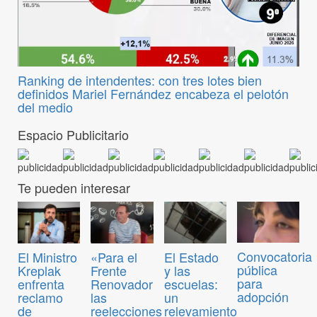
Ranking de intendentes: con tres lotes bien
definidos Mariel Fernández encabeza el pelotón
del medio
Espacio Publicitario
Te pueden interesar
Convocatoria
El Ministro
«Para el
El Estado
pública
Kreplak
Frente
y las
para
enfrenta
Renovador
escuelas:
adopción
reclamo
las
un
de
reelecciones
relevamiento