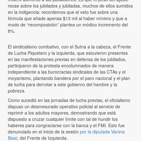
recae sobre los jubilados y jubiladas, muchos de ellos sumidos
en la indigencia: recordemos que el veto fue sobre una
fórmula que añade apenas $13 mil al haber mínimo y que a
modo de “recomposición” plantea un módico incremento del
8%.
El sindicalismo combativo, con el Sutna a la cabeza, el Frente
de Lucha Piquetero y la izquierda, que estuvieron presentes
en las manifestaciones previas en defensa de los jubilados,
participaron de la protesta encolumnados de manera
independiente a las burocracias sindicales de las CTAs y el
moyanismo, plantando bandera por el paro nacional y el plan
de lucha para derrotar a este gobierno del hambre y la
pobreza.
Como sucedió en las jornadas de lucha previas, el oficialismo
dispuso un desmesurado operativo policial al servicio de
reprimir a los adultos mayores, demostrando que está
dispuesto a cruzar cualquier límite con tal de hundir los
haberes para congraciarse con la banca y el FMI. Esto fue
denunciado en el inicio de la sesión
por la diputada Vanina
Biasi
, del Frente de Izquierda.