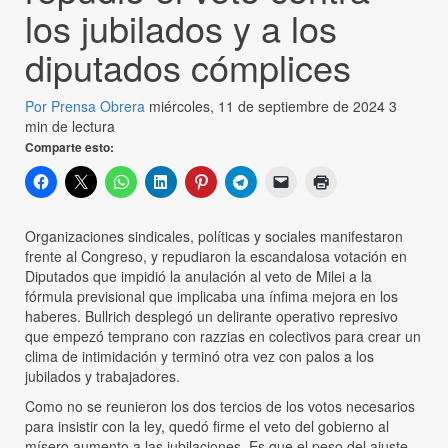
los jubilados y a los
diputados cómplices
Por Prensa Obrera
miércoles, 11 de septiembre de 2024
3
min de lectura
Comparte esto:
Organizaciones sindicales, políticas y sociales manifestaron
frente al Congreso, y repudiaron la escandalosa votación en
Diputados que impidió la anulación al veto de Milei a la
fórmula previsional que implicaba una ínfima mejora en los
haberes. Bullrich desplegó un delirante operativo represivo
que empezó temprano con razzias en colectivos para crear un
clima de intimidación y terminó otra vez con palos a los
jubilados y trabajadores.
Como no se reunieron los dos tercios de los votos necesarios
para insistir con la ley, quedó firme el veto del gobierno al
mísero aumento a las jubilaciones. Es que el peso del ajuste