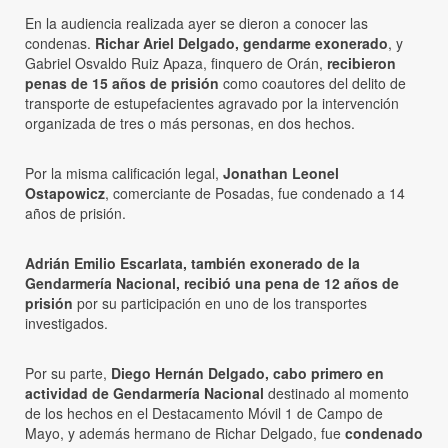
En la audiencia realizada ayer se dieron a conocer las
condenas.
Richar Ariel Delgado, gendarme exonerado
, y
Gabriel Osvaldo Ruiz Apaza, finquero de Orán,
recibieron
penas de 15 años de prisión
como coautores del delito de
transporte de estupefacientes agravado por la intervención
organizada de tres o más personas, en dos hechos.
Por la misma calificación legal,
Jonathan Leonel
Ostapowicz
, comerciante de Posadas, fue condenado a 14
años de prisión.
Adrián Emilio Escarlata, también exonerado de la
Gendarmería Nacional, recibió una pena de 12 años de
prisión
por su participación en uno de los transportes
investigados.
Por su parte,
Diego Hernán Delgado, cabo primero en
actividad de Gendarmería Nacional
destinado al momento
de los hechos en el Destacamento Móvil 1 de Campo de
Mayo, y además hermano de Richar Delgado, fue
condenado