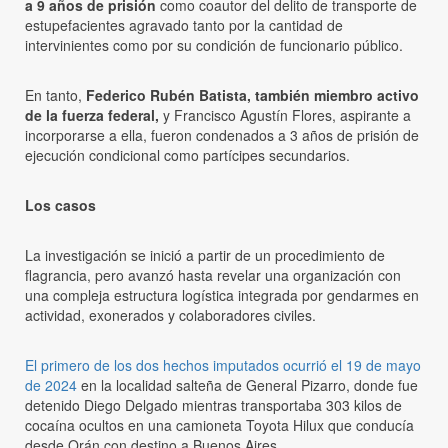
a 9 años de prisión
como coautor del delito de transporte de
estupefacientes agravado tanto por la cantidad de
intervinientes como por su condición de funcionario público.
En tanto,
Federico Rubén Batista, también miembro activo
de la fuerza federal,
y Francisco Agustín Flores, aspirante a
incorporarse a ella, fueron condenados a 3 años de prisión de
ejecución condicional como partícipes secundarios.
Los casos
La investigación se inició a partir de un procedimiento de
flagrancia, pero avanzó hasta revelar una organización con
una compleja estructura logística integrada por gendarmes en
actividad, exonerados y colaboradores civiles.
El primero de los dos hechos imputados ocurrió el 19 de mayo
de 2024
en la localidad salteña de General Pizarro, donde fue
detenido Diego Delgado mientras transportaba 303 kilos de
cocaína ocultos en una camioneta Toyota Hilux que conducía
desde Orán con destino a Buenos Aires.