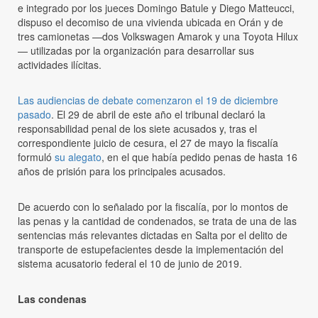
e integrado por los jueces Domingo Batule y Diego Matteucci,
dispuso el decomiso de una vivienda ubicada en Orán y de
tres camionetas —dos Volkswagen Amarok y una Toyota Hilux
— utilizadas por la organización para desarrollar sus
actividades ilícitas.
Las audiencias de debate comenzaron el 19 de diciembre
pasado
. El 29 de abril de este año el tribunal declaró la
responsabilidad penal de los siete acusados y, tras el
correspondiente juicio de cesura, el 27 de mayo la fiscalía
formuló
su alegato
, en el que había pedido penas de hasta 16
años de prisión para los principales acusados.
De acuerdo con lo señalado por la fiscalía, por lo montos de
las penas y la cantidad de condenados, se trata de una de las
sentencias más relevantes dictadas en Salta por el delito de
transporte de estupefacientes desde la implementación del
sistema acusatorio federal el 10 de junio de 2019.
Las condenas