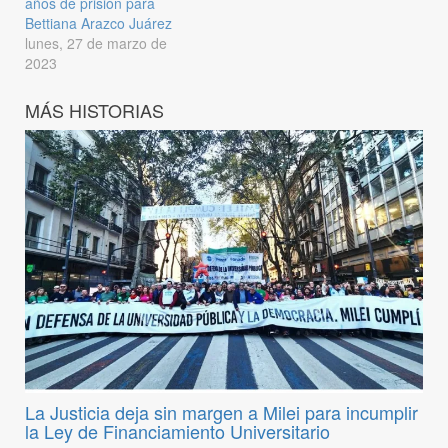
años de prisión para
Bettiana Arazco Juárez
lunes, 27 de marzo de
2023
MÁS HISTORIAS
La Justicia deja sin margen a Milei para incumplir
la Ley de Financiamiento Universitario