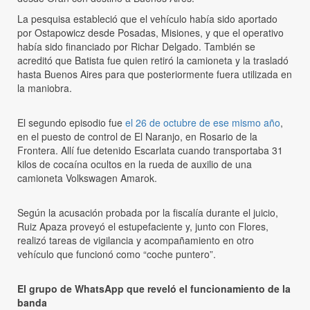
La pesquisa estableció que el vehículo había sido aportado
por Ostapowicz desde Posadas, Misiones, y que el operativo
había sido financiado por Richar Delgado. También se
acreditó que Batista fue quien retiró la camioneta y la trasladó
hasta Buenos Aires para que posteriormente fuera utilizada en
la maniobra.
El segundo episodio fue
el 26 de octubre de ese mismo año
,
en el puesto de control de El Naranjo, en Rosario de la
Frontera. Allí fue detenido Escarlata cuando transportaba 31
kilos de cocaína ocultos en la rueda de auxilio de una
camioneta Volkswagen Amarok.
Según la acusación probada por la fiscalía durante el juicio,
Ruiz Apaza proveyó el estupefaciente y, junto con Flores,
realizó tareas de vigilancia y acompañamiento en otro
vehículo que funcionó como “coche puntero”.
El grupo de WhatsApp que reveló el funcionamiento de la
banda