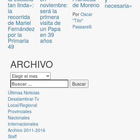
tan linda»:
noviembre:
de Moreno
necesaria»
la
será la
Por
Oscar
recorrida
primera
"Tito"
de Mariel
visita de
Passarelli
Fernández
un Papa
por la
en 39
Primaria
años
49
ARCHIVO
Últimas Noticias
Desalambrar-Tv
Local/Regional
Provinciales
Nacionales
Internacionales
Archivo 2011-2016
Staff