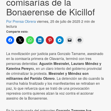
comisarías de la
Bonaerense de Kicillof
Por Prensa Obrera
viernes, 25 de julio de 2025
2 min de
lectura
Comparte esto:
La movilización por justicia para Gonzalo Tamame, asesinado
en la comisaría primera de Olavarría, terminó con tres
personas detenidas:
Agustín Mestralet, Lautaro Méndez y
Katerina Pereyr
a, en un claro intento del gobierno provincial
de criminalizar la protesta.
Mestralet y Méndez son
militantes del Partido Obrero
. La detención se dio cuando la
marcha había finalizado y los manifestantes se retiraban en
paz, lo que refuerza que se trató de una provocación
represiva contra quienes alzan la voz contra el accionar
asesino de la Bonaerense.
En la madrugada del miércoles
Gonzalo Tamame fue