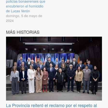
policías bonaerenses que
encubrieron el homicidio
de Lucas Verón
domingo, 5 de mayo de
2024
MÁS HISTORIAS
La Provincia reiteró el reclamo por el respeto al