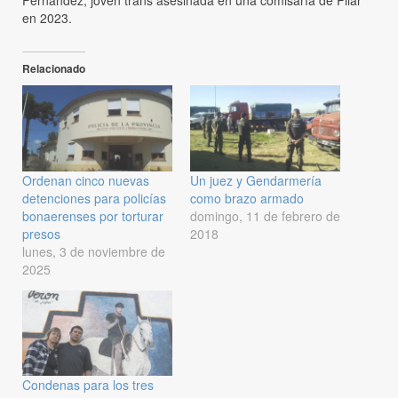
Fernández, joven trans asesinada en una comisaría de Pilar
en 2023.
Relacionado
Ordenan cinco nuevas
Un juez y Gendarmería
detenciones para policías
como brazo armado
bonaerenses por torturar
domingo, 11 de febrero de
presos
2018
lunes, 3 de noviembre de
2025
Condenas para los tres