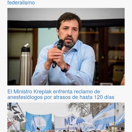
federalismo
El Ministro Kreplak enfrenta reclamo de
anestesiólogos por atrasos de hasta 120 días