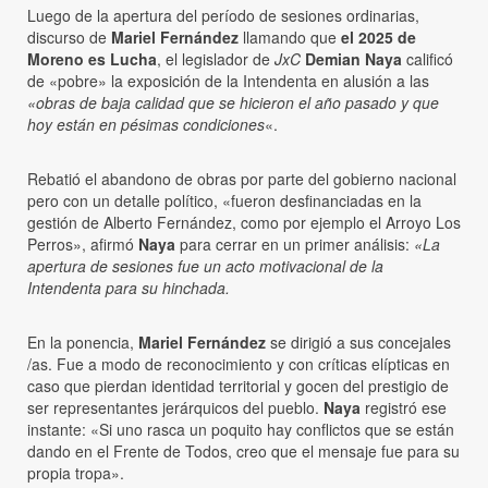
Luego de la apertura del período de sesiones ordinarias,
discurso de
Mariel Fernández
llamando que
el 2025 de
Moreno es Lucha
, el legislador de
JxC
Demian Naya
calificó
de «pobre» la exposición de la Intendenta en alusión a las
«obras de baja calidad que se hicieron el año pasado y que
hoy están en pésimas condiciones
«.
Rebatió el abandono de obras por parte del gobierno nacional
pero con un detalle político, «fueron desfinanciadas en la
gestión de Alberto Fernández, como por ejemplo el Arroyo Los
Perros», afirmó
Naya
para cerrar en un primer análisis:
«La
apertura de sesiones fue un acto motivacional de la
Intendenta para su hinchada.
En la ponencia,
Mariel Fernández
se dirigió a sus concejales
/as. Fue a modo de reconocimiento y con críticas elípticas en
caso que pierdan identidad territorial y gocen del prestigio de
ser representantes jerárquicos del pueblo.
Naya
registró ese
instante: «Si uno rasca un poquito hay conflictos que se están
dando en el Frente de Todos, creo que el mensaje fue para su
propia tropa».