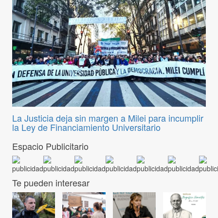
La Justicia deja sin margen a Milei para incumplir
la Ley de Financiamiento Universitario
Espacio Publicitario
Te pueden interesar