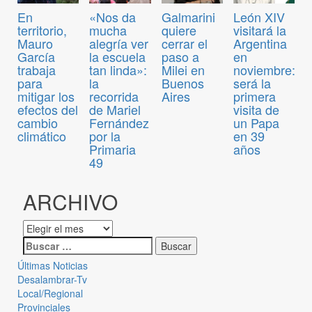
En
«Nos da
Galmarini
León XIV
territorio,
mucha
quiere
visitará la
Mauro
alegría ver
cerrar el
Argentina
García
la escuela
paso a
en
trabaja
tan linda»:
Milei en
noviembre:
para
la
Buenos
será la
mitigar los
recorrida
Aires
primera
efectos del
de Mariel
visita de
cambio
Fernández
un Papa
climático
por la
en 39
Primaria
años
49
ARCHIVO
Últimas Noticias
Desalambrar-Tv
Local/Regional
Provinciales