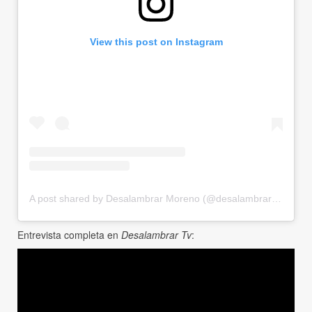
View this post on Instagram
A post shared by Desalambrar Moreno (@desalambrar_moreno)
Entrevista completa en
Desalambrar Tv
: