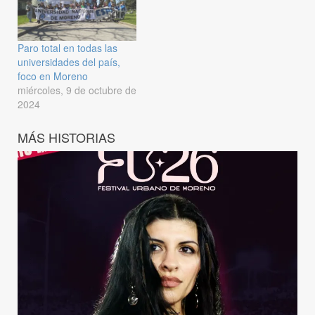
Paro total en todas las
universidades del país,
foco en Moreno
miércoles, 9 de octubre de
2024
MÁS HISTORIAS