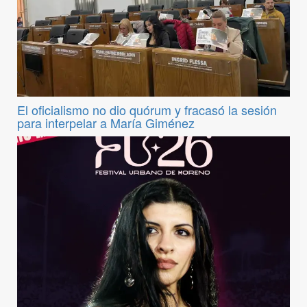
El oficialismo no dio quórum y fracasó la sesión
para interpelar a María Giménez