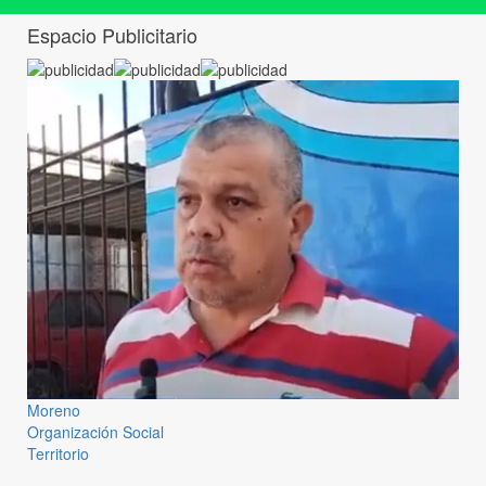
Espacio Publicitario
Moreno
Organización Social
Territorio