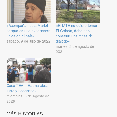
«Acompañamos a Mariel
«El MTE no quiere tomar
porque es una experiencia
El Galpón, debemos
única en el país»
construir una mesa de
sábado, 9 de julio de 2022
diálogo»
martes, 3 de agosto de
2021
Casa TEA: «Es una obra
justa y necesaria»
miércoles, 5 de agosto de
2026
MÁS HISTORIAS