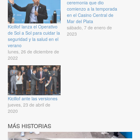
ceremonia que dio
comienzo a la temporada
en el Casino Central de
Mar del Plata
Kicillof lanza el Operativo
sábado, 7 de enero de
de Sol a Sol para cuidar la
2023
seguridad y la salud en el
verano
lunes, 26 de diciembre de
2022
Kicillof ante las versiones
jueves, 23 de abril de
2020
MÁS HISTORIAS