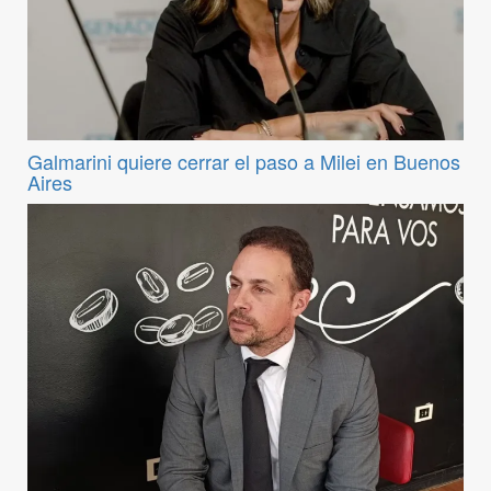
Galmarini quiere cerrar el paso a Milei en Buenos
Aires