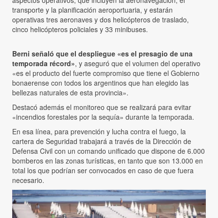
aspectos operativos, que incluyen la aeronavegación, el
transporte y la planificación aeroportuaria, y estarán
operativas tres aeronaves y dos helicópteros de traslado,
cinco helicópteros policiales y 33 minibuses.
Berni señaló que el despliegue «es el presagio de una
temporada récord»
, y aseguró que el volumen del operativo
«es el producto del fuerte compromiso que tiene el Gobierno
bonaerense con todos los argentinos que han elegido las
bellezas naturales de esta provincia».
Destacó además el monitoreo que se realizará para evitar
«incendios forestales por la sequía» durante la temporada.
En esa línea, para prevención y lucha contra el fuego, la
cartera de Seguridad trabajará a través de la Dirección de
Defensa Civil con un comando unificado que dispone de 6.000
bomberos en las zonas turísticas, en tanto que son 13.000 en
total los que podrían ser convocados en caso de que fuera
necesario.