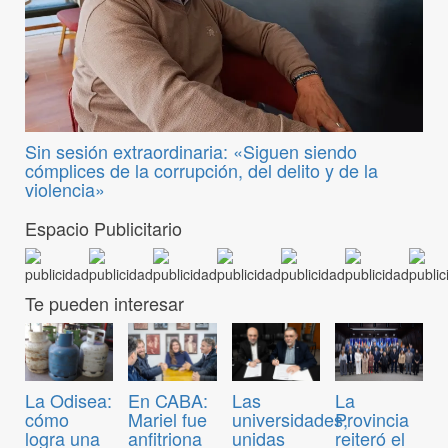
Sin sesión extraordinaria: «Siguen siendo
cómplices de la corrupción, del delito y de la
violencia»
Espacio Publicitario
Te pueden interesar
La Odisea:
En CABA:
Las
La
cómo
Mariel fue
universidades,
Provincia
logra una
anfitriona
unidas
reiteró el