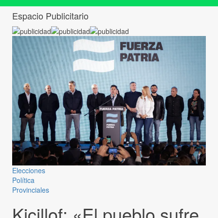
Espacio Publicitario
Elecciones
Política
Provinciales
Kicillof: «El pueblo sufre