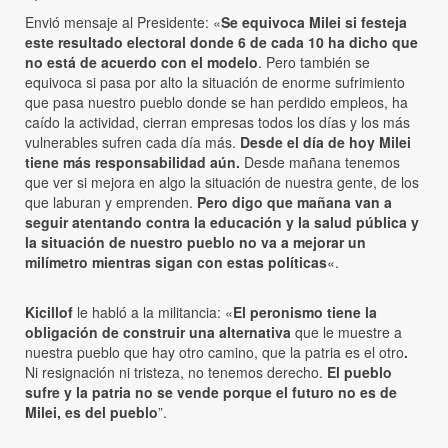
Envió mensaje al Presidente: «
Se equivoca Milei si festeja
este resultado electoral donde 6 de cada 10 ha dicho que
no está de acuerdo con el modelo
. Pero también se
equivoca si pasa por alto la situación de enorme sufrimiento
que pasa nuestro pueblo donde se han perdido empleos, ha
caído la actividad, cierran empresas todos los días y los más
vulnerables sufren cada día más.
Desde el día de hoy Milei
tiene más responsabilidad aún.
Desde mañana tenemos
que ver si mejora en algo la situación de nuestra gente, de los
que laburan y emprenden.
Pero digo que mañana van a
seguir atentando contra la educación y la salud pública y
la situación de nuestro pueblo no va a mejorar un
milímetro mientras sigan con estas políticas
«.
Kicillof
le habló a la militancia: «
El peronismo tiene la
obligación de construir una alternativa
que le muestre a
nuestra pueblo que hay otro camino, que la patria es el otro
.
Ni resignación ni tristeza, no tenemos derecho.
El pueblo
sufre y la patria no se vende porque el futuro no es de
Milei, es del pueblo
”.