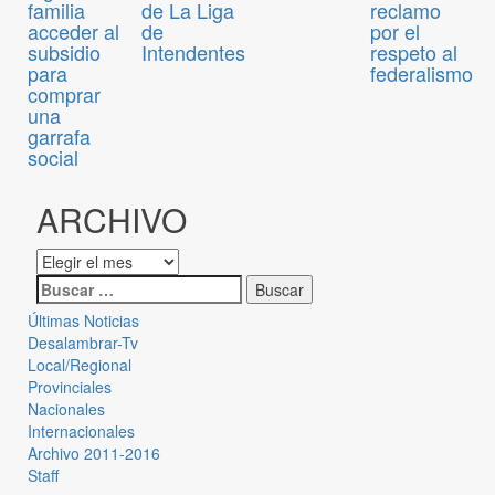
familia
de La Liga
reclamo
acceder al
de
por el
subsidio
Intendentes
respeto al
para
federalismo
comprar
una
garrafa
social
ARCHIVO
Últimas Noticias
Desalambrar-Tv
Local/Regional
Provinciales
Nacionales
Internacionales
Archivo 2011-2016
Staff