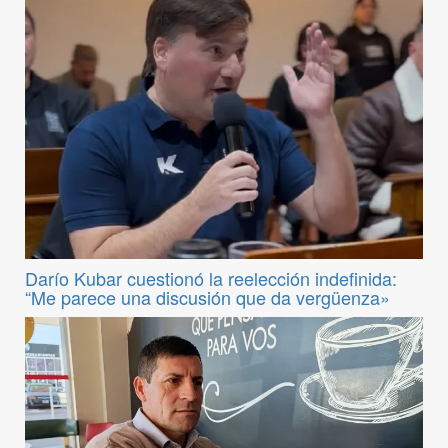
Darío Kubar cuestionó la reelección indefinida:
“Me parece una discusión que da vergüenza»