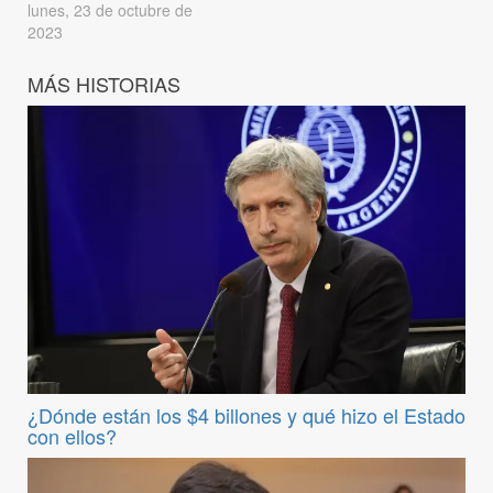
lunes, 23 de octubre de
2023
MÁS HISTORIAS
¿Dónde están los $4 billones y qué hizo el Estado
con ellos?