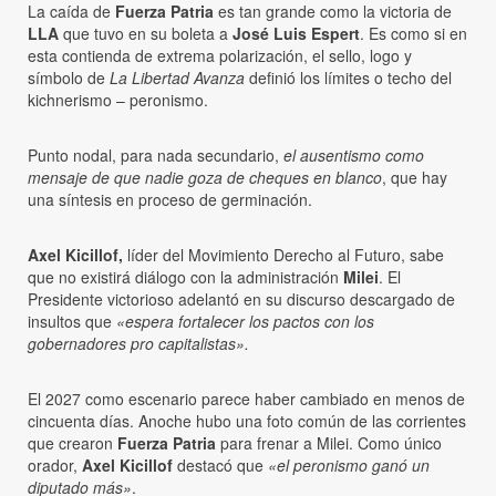
La caída de
Fuerza Patria
es tan grande como la victoria de
LLA
que tuvo en su boleta a
José Luis Espert
. Es como si en
esta contienda de extrema polarización, el sello, logo y
símbolo de
La Libertad Avanza
definió los límites o techo del
kichnerismo – peronismo.
Punto nodal, para nada secundario,
el ausentismo como
mensaje de que nadie goza de cheques en blanco
, que hay
una síntesis en proceso de germinación.
Axel Kicillof,
líder del Movimiento Derecho al Futuro, sabe
que no existirá diálogo con la administración
Milei
. El
Presidente victorioso adelantó en su discurso descargado de
insultos que
«espera fortalecer los pactos con los
gobernadores pro capitalistas».
El 2027 como escenario parece haber cambiado en menos de
cincuenta días. Anoche hubo una foto común de las corrientes
que crearon
Fuerza Patria
para frenar a Milei. Como único
orador,
Axel Kicillof
destacó que
«el peronismo ganó un
diputado más»
.