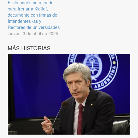
El kirchnerismo a fondo
para frenar a Kicillof,
documento con firmas de
Intendentes /as y
Rectores de universidades
jueves, 3 de abril de 2025
MÁS HISTORIAS