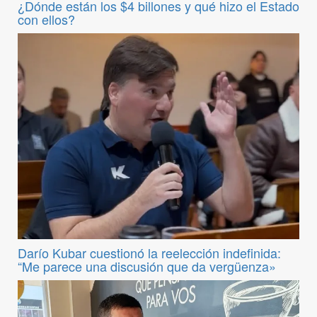
¿Dónde están los $4 billones y qué hizo el Estado
con ellos?
Darío Kubar cuestionó la reelección indefinida:
“Me parece una discusión que da vergüenza»