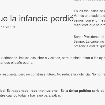
En los tribunales n
ue la infancia perdió
Vemos una cadena de
vemos, con enorme pr
respuesta que se pr
 de lectura
Señor Presidente: el
tiempo. La cárcel no 
presencia estatal qu
, incómodas. Implica escuchar a víctimas, pero también mirar a los ojo
tar que el daño ocurra.
 respuesta, pero no construye futuro. No reduce la violencia. No honra
d. Es responsabilidad institucional. Es la única política seria 
ntes cuando todavía hay algo para salvar.