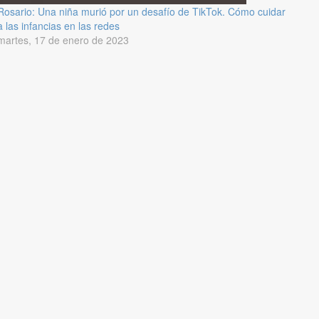
Rosario: Una niña murió por un desafío de TikTok. Cómo cuidar
a las infancias en las redes
martes, 17 de enero de 2023