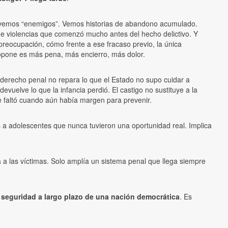
o vemos “enemigos”. Vemos historias de abandono acumulado.
 violencias que comenzó mucho antes del hecho delictivo. Y
eocupación, cómo frente a ese fracaso previo, la única
opone es más pena, más encierro, más dolor.
 derecho penal no repara lo que el Estado no supo cuidar a
devuelve lo que la infancia perdió. El castigo no sustituye a la
e faltó cuando aún había margen para prevenir.
s a adolescentes que nunca tuvieron una oportunidad real. Implica
 a las víctimas. Solo amplía un sistema penal que llega siempre
de seguridad a largo plazo de una nación democrática
. Es