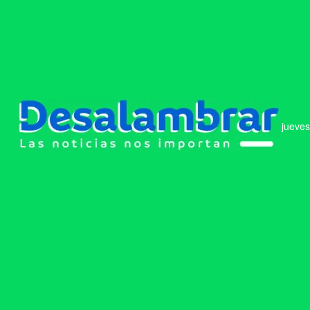
jueves