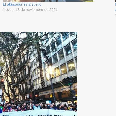
El abusador está suelto
jueves, 18 de noviembre de 2021