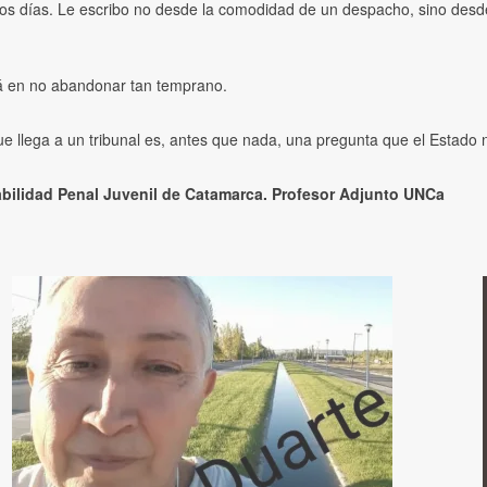
los días. Le escribo no desde la comodidad de un despacho, sino desde 
tá en no abandonar tan temprano.
que llega a un tribunal es, antes que nada, una pregunta que el Estado
bilidad Penal Juvenil de Catamarca. Profesor Adjunto UNCa