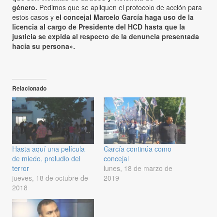
género.
Pedimos que se apliquen el protocolo de acción para
estos casos y
el concejal Marcelo García haga uso de la
licencia al cargo de Presidente del HCD hasta que la
justicia se expida al respecto de la denuncia presentada
hacia su persona».
Relacionado
Hasta aquí una película
García continúa como
de miedo, preludio del
concejal
terror
lunes, 18 de marzo de
jueves, 18 de octubre de
2019
2018