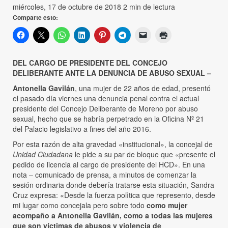
miércoles, 17 de octubre de 2018
2 min de lectura
Comparte esto:
DEL CARGO DE PRESIDENTE DEL CONCEJO
DELIBERANTE ANTE LA DENUNCIA DE ABUSO SEXUAL –
Antonella Gavilán
, una mujer de 22 años de edad, presentó
el pasado día viernes una denuncia penal contra el actual
presidente del Concejo Deliberante de Moreno por abuso
sexual, hecho que se habría perpetrado en la Oficina Nº 21
del Palacio legislativo a fines del año 2016.
Por esta razón de alta gravedad «institucional», la concejal de
Unidad Ciudadana
le pide a su par de bloque que «presente el
pedido de licencia al cargo de presidente del HCD». En una
nota – comunicado de prensa, a minutos de comenzar la
sesión ordinaria donde debería tratarse esta situación, Sandra
Cruz expresa: «Desde la fuerza polìtica que represento, desde
mi lugar como concejala pero sobre todo
como mujer
acompaño a Antonella Gavilán, como a todas las mujeres
que son víctimas de abusos y violencia de