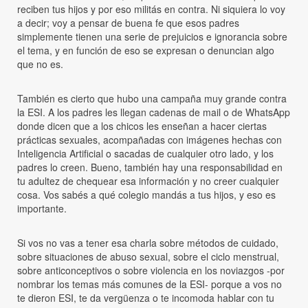
reciben tus hijos y por eso militás en contra. Ni siquiera lo voy
a decir; voy a pensar de buena fe que esos padres
simplemente tienen una serie de prejuicios e ignorancia sobre
el tema, y en función de eso se expresan o denuncian algo
que no es.
También es cierto que hubo una campaña muy grande contra
la ESI. A los padres les llegan cadenas de mail o de WhatsApp
donde dicen que a los chicos les enseñan a hacer ciertas
prácticas sexuales, acompañadas con imágenes hechas con
Inteligencia Artificial o sacadas de cualquier otro lado, y los
padres lo creen. Bueno, también hay una responsabilidad en
tu adultez de chequear esa información y no creer cualquier
cosa. Vos sabés a qué colegio mandás a tus hijos, y eso es
importante.
Si vos no vas a tener esa charla sobre métodos de cuidado,
sobre situaciones de abuso sexual, sobre el ciclo menstrual,
sobre anticonceptivos o sobre violencia en los noviazgos -por
nombrar los temas más comunes de la ESI- porque a vos no
te dieron ESI, te da vergüenza o te incomoda hablar con tu