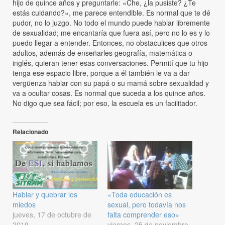
hijo de quince años y preguntarle: «Che, ¿la pusiste? ¿Te
estás cuidando?», me parece entendible. Es normal que te dé
pudor, no lo juzgo. No todo el mundo puede hablar libremente
de sexualidad; me encantaría que fuera así, pero no lo es y lo
puedo llegar a entender. Entonces, no obstaculices que otros
adultos, además de enseñarles geografía, matemática o
inglés, quieran tener esas conversaciones. Permití que tu hijo
tenga ese espacio libre, porque a él también le va a dar
vergüenza hablar con su papá o su mamá sobre sexualidad y
va a ocultar cosas. Es normal que suceda a los quince años.
No digo que sea fácil; por eso, la escuela es un facilitador.
Relacionado
Hablar y quebrar los
«Toda educación es
miedos
sexual, pero todavía nos
jueves, 17 de octubre de
falta comprender eso»
2019
viernes, 25 de noviembre