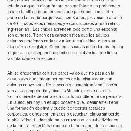
retado o a que le digan “ahora nos metiste en un problema a
toda la familia porque tenemos que pelearnos con la otra
parte de la familia porque vos, con 3 años, provocaste a tu tío
de 40”. Todos esos mensajes y esos discursos arman relato,
ingresan ahí. Los chicos aprenden todo como una esponja;
son curiosos. Tienen esa característica que los adultos
estamos perdiendo cada vez más: la curiosidad, el prestar
atención y el registrar. Como en las casas no podemos regular
lo que pasa, el segundo espacio de socialización que tienen
las infancias es la escuela.
Ahí se encuentran con sus pares –algo que no pasa en la
casa, salvo que tengan hermanes de la misma edad con
quienes conversar–. En la escuela encuentran identificación,
ven a su compañerito y dicen: «Ah, mirá, existe esta otra
forma diferente de ser o esta otra forma diferente de pensar».
En la escuela hay un equipo docente que, idealmente, tiene
una formación objetiva y puede leer ciertas actitudes
corporales, ciertos comentarios o escuchar relatos sin perder
la objetividad. El docente no se cruza con las subjetividades
de la familia; no está hablando de tu hermano, de tu esposo o