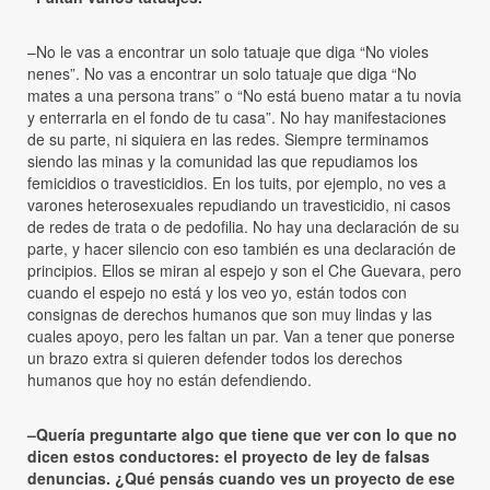
–No le vas a encontrar un solo tatuaje que diga “No violes
nenes”. No vas a encontrar un solo tatuaje que diga “No
mates a una persona trans” o “No está bueno matar a tu novia
y enterrarla en el fondo de tu casa”. No hay manifestaciones
de su parte, ni siquiera en las redes. Siempre terminamos
siendo las minas y la comunidad las que repudiamos los
femicidios o travesticidios. En los tuits, por ejemplo, no ves a
varones heterosexuales repudiando un travesticidio, ni casos
de redes de trata o de pedofilia. No hay una declaración de su
parte, y hacer silencio con eso también es una declaración de
principios. Ellos se miran al espejo y son el Che Guevara, pero
cuando el espejo no está y los veo yo, están todos con
consignas de derechos humanos que son muy lindas y las
cuales apoyo, pero les faltan un par. Van a tener que ponerse
un brazo extra si quieren defender todos los derechos
humanos que hoy no están defendiendo.
–Quería preguntarte algo que tiene que ver con lo que no
dicen estos conductores: el proyecto de ley de falsas
denuncias. ¿Qué pensás cuando ves un proyecto de ese