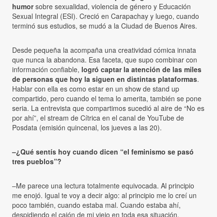
humor
sobre sexualidad, violencia de género y Educación
Sexual Integral (ESI). Creció en Carapachay y luego, cuando
terminó sus estudios, se mudó a la Ciudad de Buenos Aires.
Desde pequeña la acompaña una creatividad cómica innata
que nunca la abandona. Esa faceta, que supo combinar con
información confiable,
logró captar la atención de las miles
de personas que hoy la siguen en distintas plataformas
.
Hablar con ella es como estar en un show de stand up
compartido, pero cuando el tema lo amerita, también se pone
seria. La entrevista que compartimos sucedió al aire de “No es
por ahí”, el stream de Cítrica en el canal de YouTube de
Posdata (emisión quincenal, los jueves a las 20).
–¿Qué sentís hoy cuando dicen “el feminismo se pasó
tres pueblos”?
–Me parece una lectura totalmente equivocada. Al principio
me enojó. Igual te voy a decir algo: al principio me lo creí un
poco también, cuando estaba mal. Cuando estaba ahí,
despidiendo el cajón de mi viejo en toda esa situación,