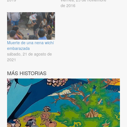
de 2016
Muerte de una nena wichí
embarazada
sábado, 21 de agosto de
2021
MÁS HISTORIAS