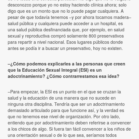
desconozco porque yo no estoy haciendo clínica ahora; solo
digo que es un monto que no lo puede pagar cualquiera. A
pesar de que todavía tenemos –y por ahora tocamos madera–
salud pública y cualquiera puede acceder a un hospital, es
una salud pública desfinanciada que, por ejemplo, en salud
sexual y reproductiva compró solamente 800 preservativos
para repartir a nivel nacional. Esos lugares públicos donde
antes se podía ir a buscar un preservativo, hoy no existen.
–¿Cómo podemos explicarles a las personas que creen
que la Educación Sexual Integral (ESI) es un
adoctrinamiento? ¿Cómo contrarrestamos esa idea?
–Para empezar, la ESI es un punto en el que se cruzan la
salud y la educación de una manera que no sucede en
ninguna otra disciplina. Tendría que ser un adoctrinamiento
demasiado articulado para que funcione así, y la verdad es
que no tenemos ese nivel de organización. Por otro lado,
entiendo que por adoctrinamiento deben referirse a convencer
a los chicos de algo. Si fuera tan fácil convencer a los niños de
una orientación sexual o de lo que sea, seríamos todos