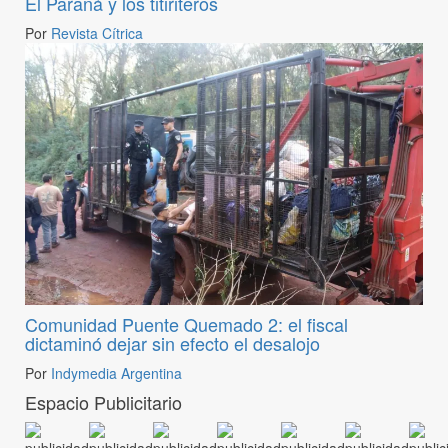
El Paraná y los titiriteros
Por
Revista Cítrica
Comunidad Puente Quemado 2: el fiscal
dictaminó dejar sin efecto el desalojo
Por
Indymedia Argentina
Espacio Publicitario