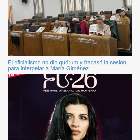
El oficialismo no dio quórum y fracasó la sesión
para interpelar a María Giménez