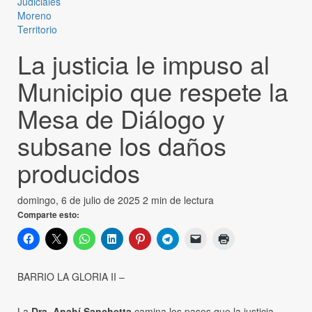
Judiciales
Moreno
Territorio
La justicia le impuso al
Municipio que respete la
Mesa de Diálogo y
subsane los daños
producidos
domingo, 6 de julio de 2025
2 min de lectura
Comparte esto:
BARRIO LA GLORIA II –
La
Dra. Anahí Sanchetta
camina los pasos que la justicia