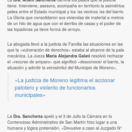
tiene. Interviene, asesora, acompaña en territorio la asimétrica
pelea entre el Estado municipal y los /as vecinos /as del barrio
La Gloria que consolidaron sus viviendas de material a metros
de un hilo de agua que con el derribo de casas y el poder de
las topadoras ya tiene forma de arroyo.
La abogada llevó a la justicia de Familia las situaciones en las
que la «vulneración de derechos» estaba al alcance de la pala
mecánica. La Jueza
María Alejandra Galati
resolvió rechazar
el «recurso de amparo» que significó «desconocer el barrio, la
situación y admitir la verosimilut del Municipio de Moreno».
«La justicia de Moreno legitima el accionar
patotero y violento de funcionarios
municipales»
La
Dra. Sanchetta
apeló y el 3 de Julio la Cámara en lo
Contencioso Administrativo de San Martín hizo lugar a una
humana y lógica pretensión. «Devuelve a caso al Juzgado N°