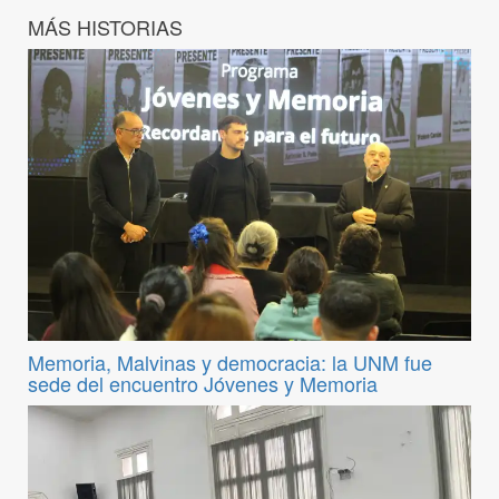
MÁS HISTORIAS
Memoria, Malvinas y democracia: la UNM fue
sede del encuentro Jóvenes y Memoria