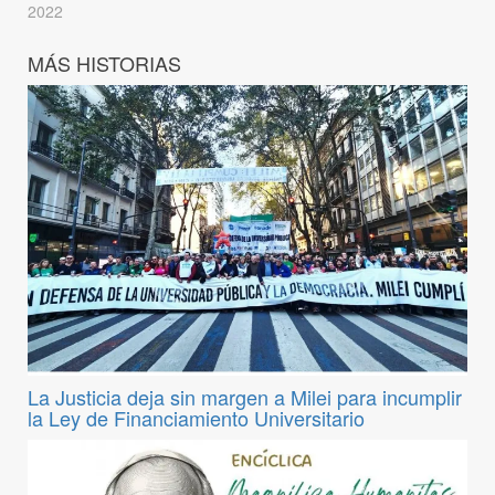
2022
MÁS HISTORIAS
La Justicia deja sin margen a Milei para incumplir
la Ley de Financiamiento Universitario