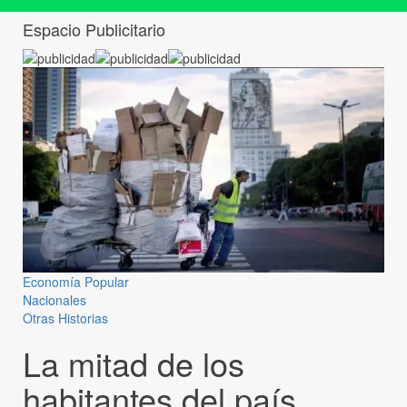
Espacio Publicitario
Economía Popular
Nacionales
Otras Historias
La mitad de los
habitantes del país