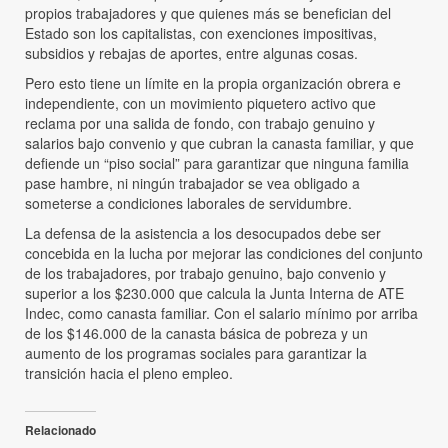
propios trabajadores y que quienes más se benefician del
Estado son los capitalistas, con exenciones impositivas,
subsidios y rebajas de aportes, entre algunas cosas.
Pero esto tiene un límite en la propia organización obrera e
independiente, con un movimiento piquetero activo que
reclama por una salida de fondo, con trabajo genuino y
salarios bajo convenio y que cubran la canasta familiar, y que
defiende un “piso social” para garantizar que ninguna familia
pase hambre, ni ningún trabajador se vea obligado a
someterse a condiciones laborales de servidumbre.
La defensa de la asistencia a los desocupados debe ser
concebida en la lucha por mejorar las condiciones del conjunto
de los trabajadores, por trabajo genuino, bajo convenio y
superior a los $230.000 que calcula la Junta Interna de ATE
Indec, como canasta familiar. Con el salario mínimo por arriba
de los $146.000 de la canasta básica de pobreza y un
aumento de los programas sociales para garantizar la
transición hacia el pleno empleo.
Relacionado