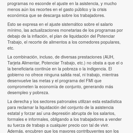
programas no esconde el ajuste en la asistencia, y mucho
menos aún los recortes en el gasto público y la crisis
económica que se descarga sobre los trabajadores.
Esto se expresa en el ajuste sistemático sobre el salario
mínimo, las actualizaciones monetarias de los programas por
debajo de la inflación, el plan de liquidación del Potenciar
Trabajo, el recorte de alimentos a los comedores populares,
etc.
La combinación, incluso, de diversas prestaciones (AUH,
Tarjeta Alimentar, Potenciar Trabajo, etc.) no obsta a que el o
la beneficiaria continúe en la pobreza o la indigencia. El
gobierno no ofrece ninguna salida real, ni trabajo, mientras
desenvuelve las metas y el programa del FMI que
comprometen la economía de conjunto, generando más
desempleo y pobreza.
La derecha y los sectores patronales utilizan esta estadística
para reclamar la liquidación del conjunto de la asistencia
estatal y forzar así una depresión abrupta de los salarios,
formales e informales, obligando a los trabajadores a vender
su fuerza de trabajo a cualquier precio con tal de vivir.
Además, encubren que los mayores contribuyentes son los