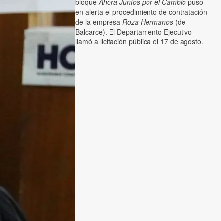
bloque
Ahora Juntos por el Cambio
puso
en alerta el procedimiento de contratación
de la empresa
Roza Hermanos
(de
Balcarce). El Departamento Ejecutivo
llamó a licitación pública el 17 de agosto.