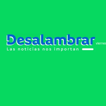
vierne