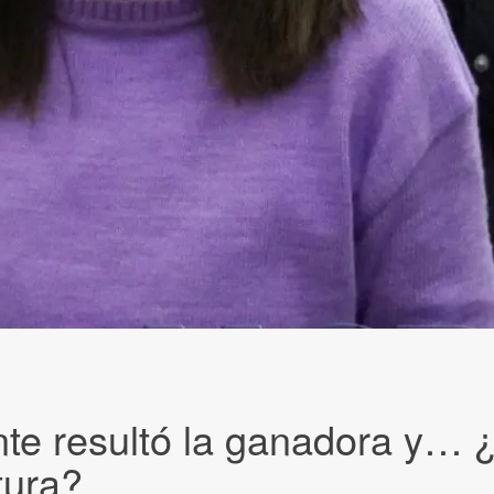
te resultó la ganadora y… 
tura?