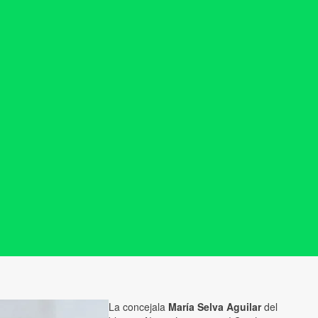
La concejala
María Selva Aguilar
del