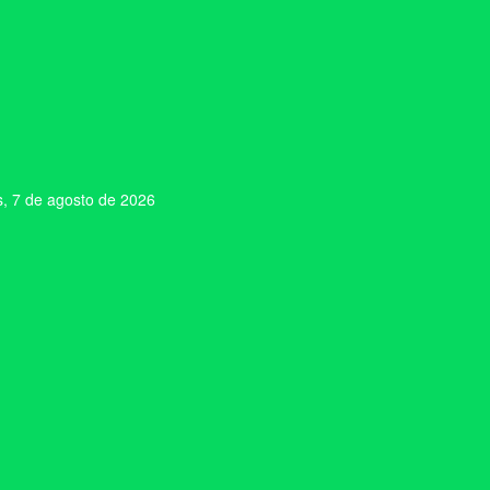
s, 7 de agosto de 2026