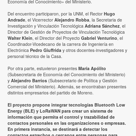
Economía del Conocimiento» del Ministerio.
Del encuentro participaron, por la UNM, el Rector
Hugo
Andrade
, el Vicerrector
Alejandro Robba
, la Secretaria de
Investigación y Vinculación Tecnológica
Adriana Sánchez
, el
Director de Gestión de Proyectos de Vinculación Tecnológica
Walter Klein
, el Director del Proyecto
Gabriel Venturino
, el
Coordinador-Vicedecano de la carrera de Ingeniería en
Electrónica
Pedro Giuffrida
y otros docentes-investigadores y
personal técnico de la Casa.
Por otra parte, estuvieron presentes
María Apólito
(Subsecretaria de Economía del Conocimiento del Ministerio)
y
Alejandro Barrios
(Subsecretario de Política y Gestión
Comercial del Ministerio). Además, se encontraban presentes
distintos empresarios del partido de Moreno.
El proyecto propone integrar tecnologías Bluetooth Low
Energy (BLE) y LoRaWAN para crear un sistema de
información que permita el control y trazabilidad de
contactos personales en las organizaciones o empresas.
En primera instancia, se destinará a detectar los
contactos estrechos o cercanos entre personas para