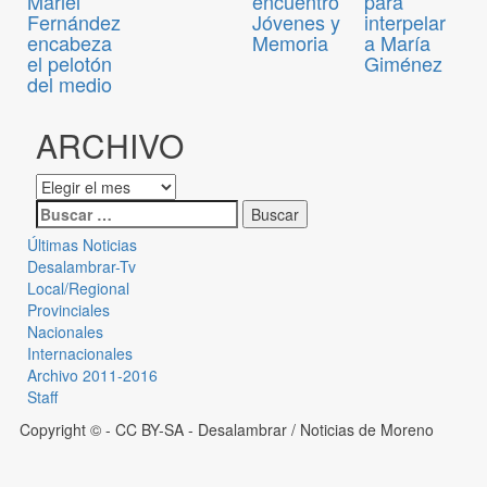
Mariel
encuentro
para
Fernández
Jóvenes y
interpelar
encabeza
Memoria
a María
el pelotón
Giménez
del medio
ARCHIVO
Últimas Noticias
Desalambrar-Tv
Local/Regional
Provinciales
Nacionales
Internacionales
Archivo 2011-2016
Staff
Copyright © - CC BY-SA
- Desalambrar / Noticias de Moreno