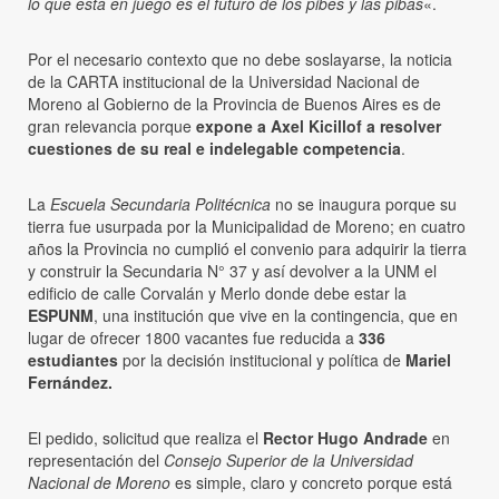
lo que está en juego es el futuro de los pibes y las pibas
«.
Por el necesario contexto que no debe soslayarse, la noticia
de la CARTA institucional de la Universidad Nacional de
Moreno al Gobierno de la Provincia de Buenos Aires es de
gran relevancia porque
expone a Axel Kicillof a resolver
cuestiones de su real e indelegable competencia
.
La
Escuela Secundaria Politécnica
no se inaugura porque su
tierra fue usurpada por la Municipalidad de Moreno; en cuatro
años la Provincia no cumplió el convenio para adquirir la tierra
y construir la Secundaria N° 37 y así devolver a la UNM el
edificio de calle Corvalán y Merlo donde debe estar la
ESPUNM
, una institución que vive en la contingencia, que en
lugar de ofrecer 1800 vacantes fue reducida a
336
estudiantes
por la decisión institucional y política de
Mariel
Fernández.
El pedido, solicitud que realiza el
Rector Hugo Andrade
en
representación del
Consejo Superior de la Universidad
Nacional de Moreno
es simple, claro y concreto porque está