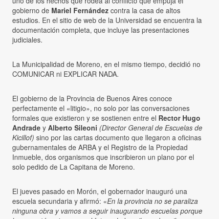
uno de los hechos que rodea al conflicto que empuja el
gobierno de
Mariel Fernández
contra la casa de altos
estudios. En el sitio de web de la Universidad se encuentra la
documentación completa, que incluye las presentaciones
judiciales.
La Municipalidad de Moreno, en el mismo tiempo, decidió no
COMUNICAR ni EXPLICAR NADA.
El gobierno de la Provincia de Buenos Aires conoce
perfectamente el «litigio», no solo por las conversaciones
formales que existieron y se sostienen entre el
Rector Hugo
Andrade
y
Alberto Sileoni
(Director General de Escuelas de
Kicillof)
sino por las cartas documento que llegaron a oficinas
gubernamentales de ARBA y el Registro de la Propiedad
Inmueble, dos organismos que inscribieron un plano por el
solo pedido de La Capitana de Moreno.
El jueves pasado en Morón, el gobernador inauguró una
escuela secundaria y afirmó: «
En la provincia no se paraliza
ninguna obra y vamos a seguir inaugurando escuelas porque