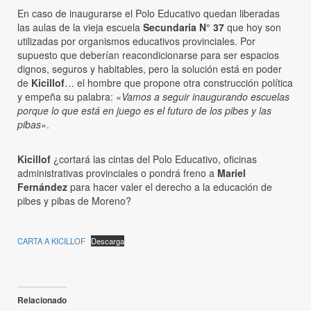
En caso de inaugurarse el Polo Educativo quedan liberadas
las aulas de la vieja escuela
Secundaria N° 37
que hoy son
utilizadas por organismos educativos provinciales. Por
supuesto que deberían reacondicionarse para ser espacios
dignos, seguros y habitables, pero la solución está en poder
de
Kicillof
… el hombre que propone otra construcción política
y empeña su palabra:
«Vamos a seguir inaugurando escuelas
porque lo que está en juego es el futuro de los pibes y las
pibas»
.
Kicillof
¿cortará las cintas del Polo Educativo, oficinas
administrativas provinciales o pondrá freno a
Mariel
Fernández
para hacer valer el derecho a la educación de
pibes y pibas de Moreno?
CARTA A KICILLOF
Descarga
Relacionado