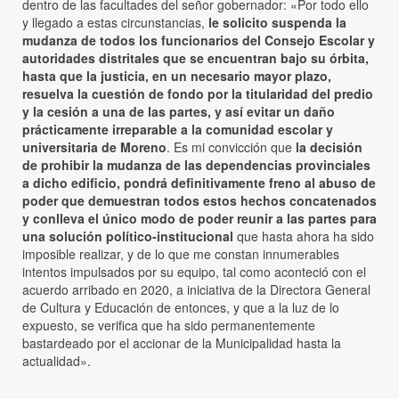
dentro de las facultades del señor gobernador: «Por todo ello
y llegado a estas circunstancias,
le solicito suspenda la
mudanza de todos los funcionarios del Consejo Escolar y
autoridades distritales que se encuentran bajo su órbita,
hasta que la justicia, en un necesario mayor plazo,
resuelva la cuestión de fondo por la titularidad del predio
y la cesión a una de las partes, y así evitar un daño
prácticamente irreparable a la comunidad escolar y
universitaria de Moreno
. Es mi convicción que
la decisión
de prohibir la mudanza de las dependencias provinciales
a dicho edificio, pondrá definitivamente freno al abuso de
poder que demuestran todos estos hechos concatenados
y conlleva el único modo de poder reunir a las partes para
una solución político-institucional
que hasta ahora ha sido
imposible realizar, y de lo que me constan innumerables
intentos impulsados por su equipo, tal como aconteció con el
acuerdo arribado en 2020, a iniciativa de la Directora General
de Cultura y Educación de entonces, y que a la luz de lo
expuesto, se verifica que ha sido permanentemente
bastardeado por el accionar de la Municipalidad hasta la
actualidad».