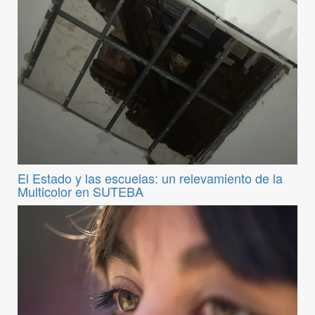
El Estado y las escuelas: un relevamiento de la
Multicolor en SUTEBA