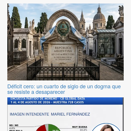
Déficit cero: un cuarto de siglo de un dogma que
se resiste a desaparecer