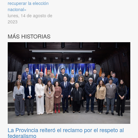
recuperar la elección
nacional»
lunes, 14 de agosto de
2023
MÁS HISTORIAS
La Provincia reiteró el reclamo por el respeto al
federalismo