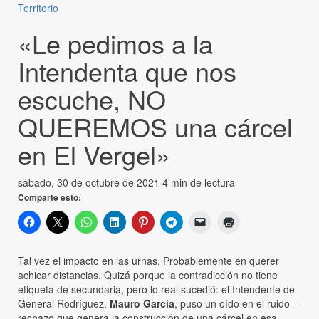
Territorio
«Le pedimos a la
Intendenta que nos
escuche, NO
QUEREMOS una cárcel
en El Vergel»
sábado, 30 de octubre de 2021
4 min de lectura
Comparte esto:
Tal vez el impacto en las urnas. Probablemente en querer
achicar distancias. Quizá porque la contradicción no tiene
etiqueta de secundaria, pero lo real sucedió: el Intendente de
General Rodríguez,
Mauro García
, puso un oído en el ruido –
rechazo que genera la construcción de una cárcel en esa