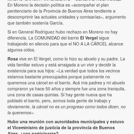
En Moreno la decisión política es «acompañar el plan
penitenciario de la Provincia de Buenos Aires tendiente a
descomprimir las actuales unidades y comisarías», argumento
que también sostenía García.
Si en General Rodríguez hubo rechazo en Moreno no hay
diferencia. La COMUNIDAD del barrio
El Vergel
sigue
trabajando en silencio para que el NO A LA CÁRCEL alcance
algunos oídos.
Rosa
vive en El Vergel, como lo hizo su abuelo y su padre. La
vida familiar estuvo y está arraigada a un vivir y decidir la
existencia para sus hijos: «La verdad que todos los vecinos
estamos bastante preocupados porque justamente no
queremos una cárcel en el barrio. Acá mis padres y mi abuelo
compraron ya hace 50 años y siempre fue una zona tranquila,
una zona de casas quintas. Sí hay gente nueva que ha
poblado el barrio, pero, somos toda gente de trabajo y
obviamente,
la cárcel no es un progreso como todos dicen, no
la queremos».
Hubo una reunión con autoridades municipales y estuvo
el Viceministro de justicia de la provincia de Buenos
Aires, ¿vos participaste?