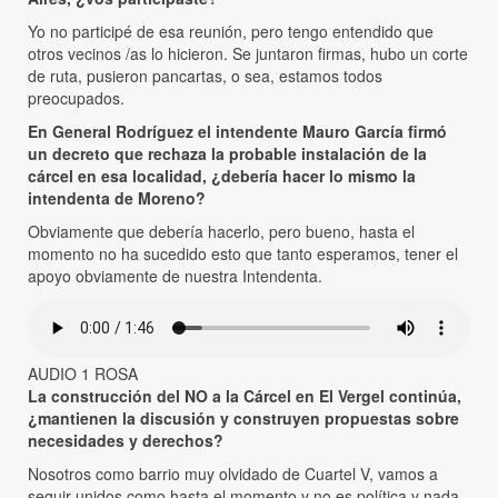
Yo no participé de esa reunión, pero tengo entendido que
otros vecinos /as lo hicieron. Se juntaron firmas, hubo un corte
de ruta, pusieron pancartas, o sea, estamos todos
preocupados.
En General Rodríguez el intendente Mauro García firmó
un decreto que rechaza la probable instalación de la
cárcel en esa localidad, ¿debería hacer lo mismo la
intendenta de Moreno?
Obviamente que debería hacerlo, pero bueno, hasta el
momento no ha sucedido esto que tanto esperamos, tener el
apoyo obviamente de nuestra Intendenta.
AUDIO 1 ROSA
La construcción del NO a la Cárcel en El Vergel continúa,
¿mantienen la discusión y construyen propuestas sobre
necesidades y derechos?
Nosotros como barrio muy olvidado de Cuartel V, vamos a
seguir unidos como hasta el momento y no es política y nada,