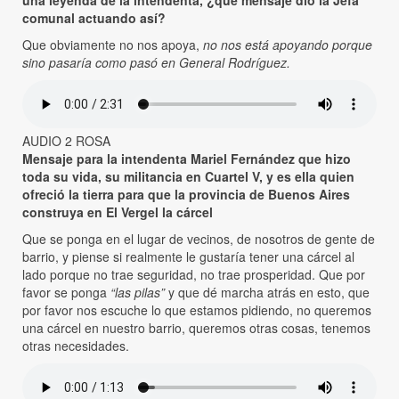
una leyenda de la intendenta, ¿qué mensaje dio la Jefa
comunal actuando así?
Que obviamente no nos apoya,
no nos está apoyando porque
sino pasaría como pasó en General Rodríguez.
AUDIO 2 ROSA
Mensaje para la intendenta Mariel Fernández que hizo
toda su vida, su militancia en Cuartel V, y es ella quien
ofreció la tierra para que la provincia de Buenos Aires
construya en El Vergel la cárcel
Que se ponga en el lugar de vecinos, de nosotros de gente de
barrio, y piense si realmente le gustaría tener una cárcel al
lado porque no trae seguridad, no trae prosperidad. Que por
favor se ponga
“las pilas”
y que dé marcha atrás en esto, que
por favor nos escuche lo que estamos pidiendo, no queremos
una cárcel en nuestro barrio, queremos otras cosas, tenemos
otras necesidades.