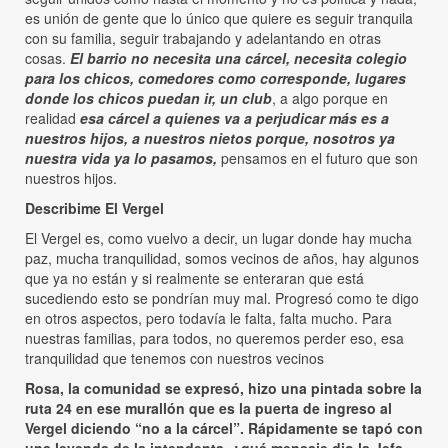
es unión de gente que lo único que quiere es seguir tranquila
con su familia, seguir trabajando y adelantando en otras
cosas.
El barrio no necesita una cárcel, necesita colegio
para los chicos, comedores como corresponde, lugares
donde los chicos puedan ir, un club
, a algo porque en
realidad
esa cárcel a quienes va a perjudicar más es a
nuestros hijos, a nuestros nietos porque, nosotros ya
nuestra vida ya lo pasamos,
pensamos en el futuro que son
nuestros hijos.
Describime El Vergel
El Vergel es, como vuelvo a decir, un lugar donde hay mucha
paz, mucha tranquilidad, somos vecinos de años, hay algunos
que ya no están y si realmente se enteraran que está
sucediendo esto se pondrían muy mal. Progresó como te digo
en otros aspectos, pero todavía le falta, falta mucho. Para
nuestras familias, para todos, no queremos perder eso, esa
tranquilidad que tenemos con nuestros vecinos
Rosa, la comunidad se expresó, hizo una pintada sobre la
ruta 24 en ese murallón que es la puerta de ingreso al
Vergel diciendo “no a la cárcel”. Rápidamente se tapó con