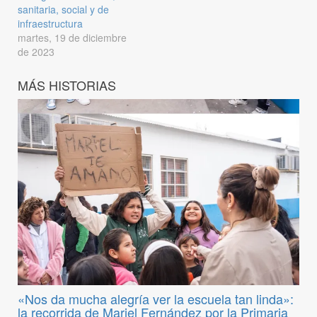
sanitaria, social y de
infraestructura
martes, 19 de diciembre
de 2023
MÁS HISTORIAS
«Nos da mucha alegría ver la escuela tan linda»:
la recorrida de Mariel Fernández por la Primaria