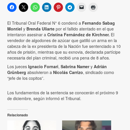
El Tribunal Oral Federal N° 6 condenó a
Fernando Sabag
Montiel
y
Brenda Uliarte
por el fallido atentado en el que
intentaron asesinar a
Cristina Fernández de Kirchner.
El
vendedor de algodones de azúcar que gatilló un arma en la
cabeza de la ex presidenta de la Nación fue sentenciado a 10
años de prisión, mientras que su exnovia, declarada partícipe
necesaria del plan criminal, recibió una pena de 8 años.
Los jueces
Ignacio Fornari
,
Sabrina Namer
y
Adrián
Grünberg
absolvieron a
Nicolás Carrizo
, sindicado como
“jefe de los copitos”.
Los fundamentos de la sentencia se conocerán el próximo 9
de diciembre, según informó el Tribunal.
Relacionado