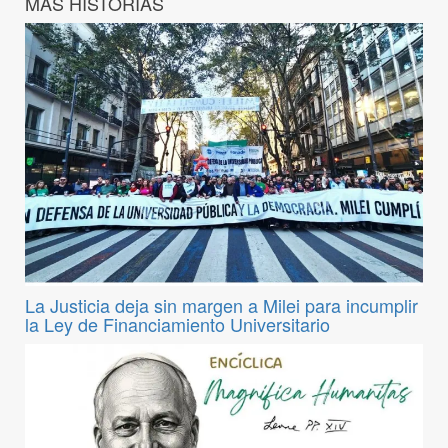
MÁS HISTORIAS
La Justicia deja sin margen a Milei para incumplir
la Ley de Financiamiento Universitario