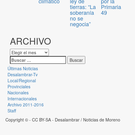
climático
ley de
por la
tierras: “La
Primaria
soberanía
49
no se
negocia”
ARCHIVO
Últimas Noticias
Desalambrar-Tv
Local/Regional
Provinciales
Nacionales
Internacionales
Archivo 2011-2016
Staff
Copyright © - CC BY-SA
- Desalambrar / Noticias de Moreno