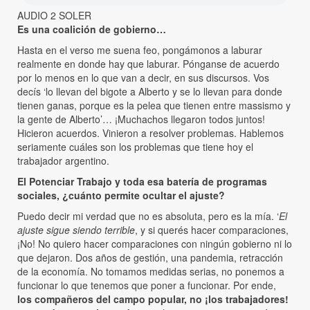
AUDIO 2 SOLER
Es una coalición de gobierno…
Hasta en el verso me suena feo, pongámonos a laburar
realmente en donde hay que laburar. Pónganse de acuerdo
por lo menos en lo que van a decir, en sus discursos. Vos
decís ‘lo llevan del bigote a Alberto y se lo llevan para donde
tienen ganas, porque es la pelea que tienen entre massismo y
la gente de Alberto’… ¡Muchachos llegaron todos juntos!
Hicieron acuerdos. Vinieron a resolver problemas. Hablemos
seriamente cuáles son los problemas que tiene hoy el
trabajador argentino.
El Potenciar Trabajo y toda esa batería de programas
sociales, ¿cuánto permite ocultar el ajuste?
Puedo decir mi verdad que no es absoluta, pero es la mía. ‘
El
ajuste sigue siendo terrible
, y si querés hacer comparaciones,
¡No! No quiero hacer comparaciones con ningún gobierno ni lo
que dejaron. Dos años de gestión, una pandemia, retracción
de la economía. No tomamos medidas serias, no ponemos a
funcionar lo que tenemos que poner a funcionar. Por ende,
los compañeros del campo popular, no ¡los trabajadores!