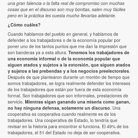
una gran falencia o la falta real de compromiso con muchas
cosas que en el discurso son muy bonitas, salen muy fáciles
pero en la práctica les cuesta mucho llevarlas adelante
.
¿Cómo cuáles?
Cuando hablamos del pueblo en general, y hablamos de
defender a los trabajadores o de la economía popular por
poner uno de los tantos puntos que me dan la impresión que
son banderas ya a esta altura.
Tenemos los trabajadores de
una economía informal o de la economía popular que
siguen atados y sujetos a la extorsión, que siguen atados
y sujetos a las prebendas y a los negocios preelectorales
.
Después de que plantearon durante un montón de tiempo que
somos trabajadores, se logra realmente defender los intereses
de los trabajadores que están por fuera de esta economía
formal. Son trabajadores que son informales, prestaciones de
servicio.
Mientras sigan ganando una miseria como ganan,
no hay ninguna defensa, solamente un discurso
. Una
cooperativa es cooperativa cuando realmente es de los
trabajadores. Una cooperativa de Estado, lo tendría que
revisar en la historia para encontrar si funciona. El 49% de los
trabajadores, el 51 del Estado no deja de ser cooperativa.