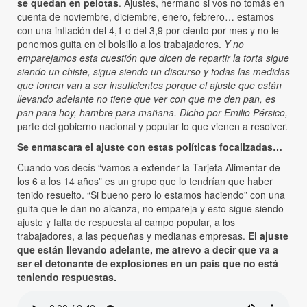
se quedan en pelotas
. Ajustes, hermano si vos no tomás en
cuenta de noviembre, diciembre, enero, febrero… estamos
con una inflación del 4,1 o del 3,9 por ciento por mes y no le
ponemos guita en el bolsillo a los trabajadores.
Y no
emparejamos esta cuestión que dicen de repartir la torta sigue
siendo un chiste, sigue siendo un discurso y todas las medidas
que tomen van a ser insuficientes porque el ajuste que están
llevando adelante no tiene que ver con que me den pan, es
pan para hoy, hambre para mañana. Dicho por Emilio Pérsico,
parte del gobierno nacional y popular lo que vienen a resolver.
Se enmascara el ajuste con estas políticas focalizadas…
Cuando vos decís “vamos a extender la Tarjeta Alimentar de
los 6 a los 14 años” es un grupo que lo tendrían que haber
tenido resuelto. “Si bueno pero lo estamos haciendo” con una
guita que le dan no alcanza, no empareja y esto sigue siendo
ajuste y falta de respuesta al campo popular, a los
trabajadores, a las pequeñas y medianas empresas.
El ajuste
que están llevando adelante, me atrevo a decir que va a
ser el detonante de explosiones en un país que no está
teniendo respuestas.