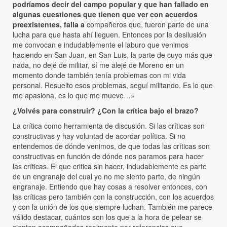
podríamos decir del campo popular y que han fallado en
algunas cuestiones que tienen que ver con acuerdos
preexistentes, falla a
compañeros que, fueron parte de una
lucha para que hasta ahí lleguen. Entonces por la desilusión
me convocan e indudablemente el laburo que venimos
haciendo en San Juan, en San Luis, la parte de cuyo más que
nada, no dejé de militar, sí me alejé de Moreno en un
momento donde también tenía problemas con mi vida
personal. Resuelto esos problemas, seguí militando. Es lo que
me apasiona, es lo que me mueve…»
¿Volvés para construir? ¿Con la crítica bajo el brazo?
La crítica como herramienta de discusión. Si las críticas son
constructivas y hay voluntad de acordar política. Si no
entendemos de dónde venimos, de que todas las críticas son
constructivas en función de dónde nos paramos para hacer
las críticas. El que critica sin hacer, indudablemente es parte
de un engranaje del cual yo no me siento parte, de ningún
engranaje. Entiendo que hay cosas a resolver entonces, con
las críticas pero también con la construcción, con los acuerdos
y con la unión de los que siempre luchan. También me parece
válido destacar, cuántos son los que a la hora de pelear se