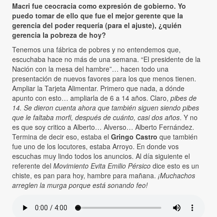
Macri fue ceocracia como expresión de gobierno. Yo
puedo tomar de ello que fue el mejor gerente que la
gerencia del poder requería (para el ajuste), ¿quién
gerencia la pobreza de hoy?
Tenemos una fábrica de pobres y no entendemos que,
escuchaba hace no más de una semana. “El presidente de la
Nación con la mesa del hambre”… hacen todo una
presentación de nuevos favores para los que menos tienen.
Ampliar la Tarjeta Alimentar. Primero que nada, a dónde
apunto con esto… ampliarla de 6 a 14 años. Claro,
pibes de
14. Se dieron cuenta ahora que también siguen siendo pibes
que le faltaba morfi, después de cuánto, casi dos años
. Y no
es que soy critico a Alberto… Alverso… Alberto Fernández.
Termina de decir eso, estaba el
Gringo Castro
que también
fue uno de los locutores, estaba Arroyo. En donde vos
escuchas muy lindo todos los anuncios. Al día siguiente el
referente del
Movimiento Evita Emilio Pérsico
dice esto es un
chiste, es pan para hoy, hambre para mañana.
¡Muchachos
arreglen la murga porque está sonando feo!