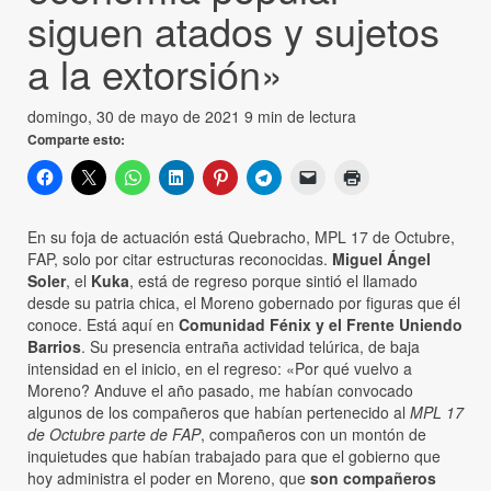
siguen atados y sujetos
a la extorsión»
domingo, 30 de mayo de 2021
9 min de lectura
Comparte esto:
En su foja de actuación está Quebracho, MPL 17 de Octubre,
FAP, solo por citar estructuras reconocidas.
Miguel Ángel
Soler
, el
Kuka
, está de regreso porque sintió el llamado
desde su patria chica, el Moreno gobernado por figuras que él
conoce. Está aquí en
Comunidad Fénix y el Frente Uniendo
Barrios
. Su presencia entraña actividad telúrica, de baja
intensidad en el inicio, en el regreso: «Por qué vuelvo a
Moreno? Anduve el año pasado, me habían convocado
algunos de los compañeros que habían pertenecido al
MPL 17
de Octubre parte de FAP
, compañeros con un montón de
inquietudes que habían trabajado para que el gobierno que
hoy administra el poder en Moreno, que
son compañeros