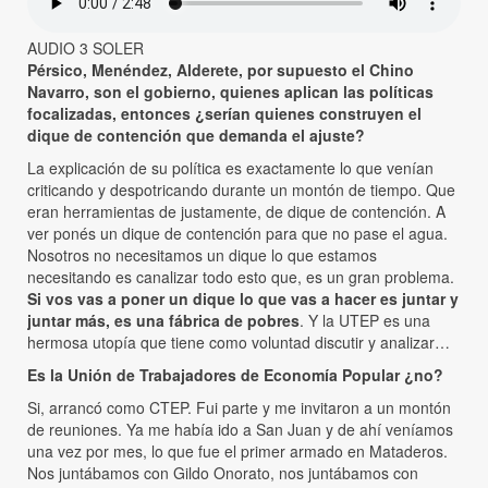
AUDIO 3 SOLER
Pérsico, Menéndez, Alderete, por supuesto el Chino
Navarro, son el gobierno, quienes aplican las políticas
focalizadas, entonces ¿serían quienes construyen el
dique de contención que demanda el ajuste?
La explicación de su política es exactamente lo que venían
criticando y despotricando durante un montón de tiempo. Que
eran herramientas de justamente, de dique de contención. A
ver ponés un dique de contención para que no pase el agua.
Nosotros no necesitamos un dique lo que estamos
necesitando es canalizar todo esto que, es un gran problema.
Si vos vas a poner un dique lo que vas a hacer es juntar y
juntar más, es una fábrica de pobres
. Y la UTEP es una
hermosa utopía que tiene como voluntad discutir y analizar…
Es la Unión de Trabajadores de Economía Popular ¿no?
Si, arrancó como CTEP. Fui parte y me invitaron a un montón
de reuniones. Ya me había ido a San Juan y de ahí veníamos
una vez por mes, lo que fue el primer armado en Mataderos.
Nos juntábamos con Gildo Onorato, nos juntábamos con