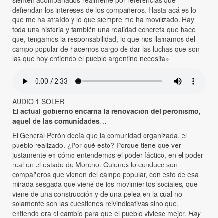
sienten acompañados realmente por referencias que
defiendan los intereses de los compañeros. Hasta acá es lo
que me ha atraído y lo que siempre me ha movilizado. Hay
toda una historia y también una realidad concreta que hace
que, tengamos la responsabilidad, lo que nos llamamos del
campo popular de hacernos cargo de dar las luchas que son
las que hoy entiendo el pueblo argentino necesita»
AUDIO 1 SOLER
El actual gobierno encarna la renovación del peronismo,
aquel de las comunidades
…
El General Perón decía que la comunidad organizada, el
pueblo realizado. ¿Por qué esto? Porque tiene que ver
justamente en cómo entendemos el poder fáctico, en el poder
real en el estado de Moreno. Quienes lo conduce son
compañeros que vienen del campo popular, con esto de esa
mirada sesgada que viene de los movimientos sociales, que
viene de una construcción y de una pelea en la cual no
solamente son las cuestiones reivindicativas sino que,
entiendo era el cambio para que el pueblo viviese mejor.
Hay