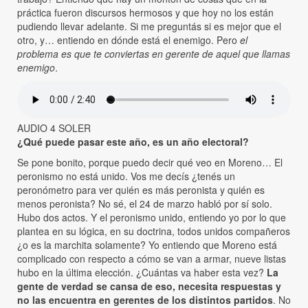
práctica fueron discursos hermosos y que hoy no los están
pudiendo llevar adelante. Si me preguntás si es mejor que el
otro, y… entiendo en dónde está el enemigo. Pero
el
problema es que te conviertas en gerente de aquel que llamas
enemigo
.
AUDIO 4 SOLER
¿Qué puede pasar este año, es un año electoral?
Se pone bonito, porque puedo decir qué veo en Moreno… El
peronismo no está unido. Vos me decís ¿tenés un
peronómetro para ver quién es más peronista y quién es
menos peronista? No sé, el 24 de marzo habló por sí solo.
Hubo dos actos. Y el peronismo unido, entiendo yo por lo que
plantea en su lógica, en su doctrina, todos unidos compañeros
¿o es la marchita solamente? Yo entiendo que Moreno está
complicado con respecto a cómo se van a armar, nueve listas
hubo en la última elección. ¿Cuántas va haber esta vez?
La
gente de verdad se cansa de eso, necesita respuestas y
no las encuentra en gerentes de los distintos partidos
. No