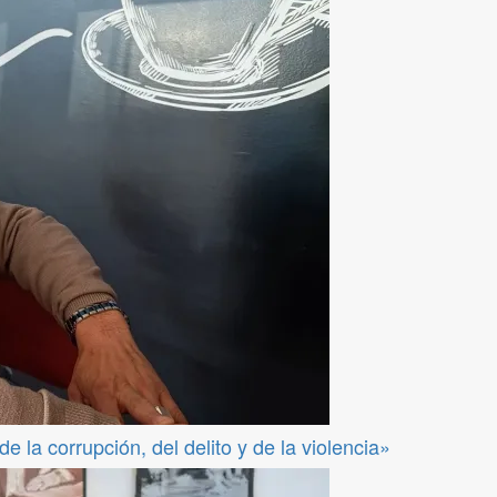
 la corrupción, del delito y de la violencia»