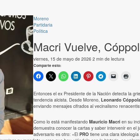
Moreno
Partidaria
Política
Macri Vuelve, Cóppol
viernes, 15 de mayo de 2026
2 min de lectura
Comparte esto:
Entonces el ex Presidente de la Nación detecta la gri
tendencia alcista. Desde Moreno,
Leonardo Cóppol
enviando mensajes cifrados al vecinalismo renacentis
Como lo está manifestando
Mauricio Macri
en su inc
demuestra conocer la cartas y saber intervenir en el j
adversario es otro: «El
PRO
tiene una clara ideología