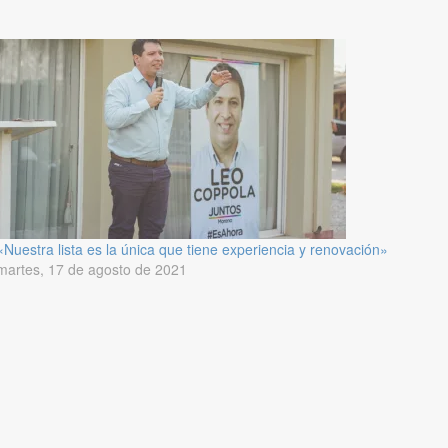
«Nuestra lista es la única que tiene experiencia y renovación»
martes, 17 de agosto de 2021