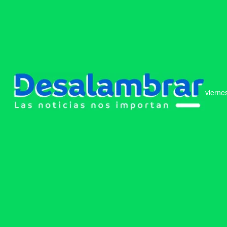
vierne