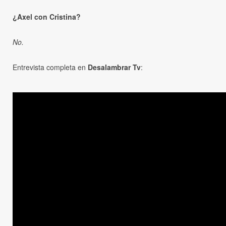
¿Axel con Cristina?
No.
Entrevista completa en
Desalambrar Tv
: