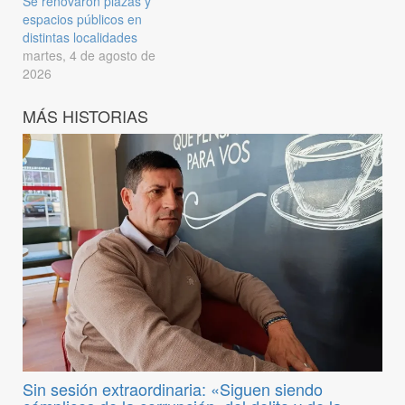
Se renovaron plazas y
espacios públicos en
distintas localidades
martes, 4 de agosto de
2026
MÁS HISTORIAS
Sin sesión extraordinaria: «Siguen siendo