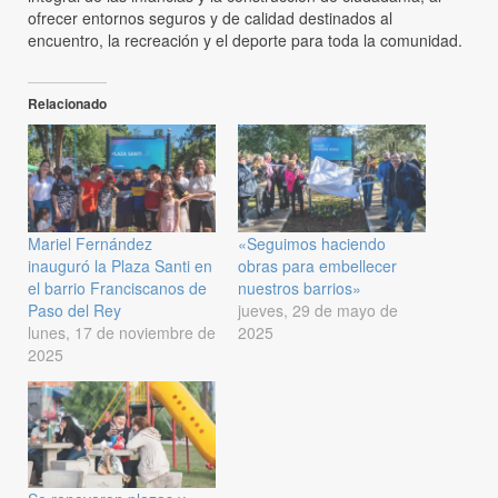
ofrecer entornos seguros y de calidad destinados al
encuentro, la recreación y el deporte para toda la comunidad.
Relacionado
Mariel Fernández
«Seguimos haciendo
inauguró la Plaza Santi en
obras para embellecer
el barrio Franciscanos de
nuestros barrios»
Paso del Rey
jueves, 29 de mayo de
lunes, 17 de noviembre de
2025
2025