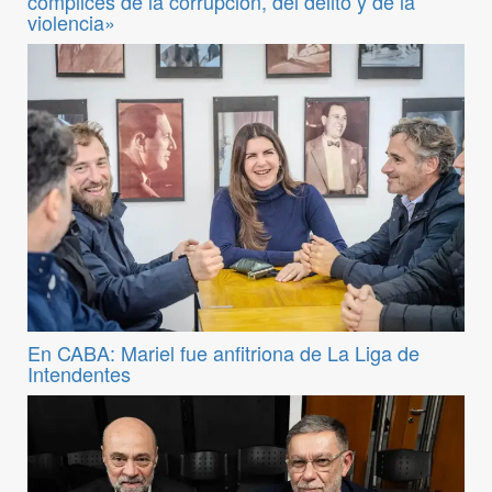
cómplices de la corrupción, del delito y de la
violencia»
En CABA: Mariel fue anfitriona de La Liga de
Intendentes