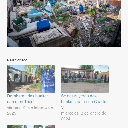
Relacionado
Derribaron dos bunker
Se destruyeron dos
narco en Trujui
bunkers narco en Cuartel
viernes, 21 de febrero de
V
2025
miércoles, 3 de enero de
2024