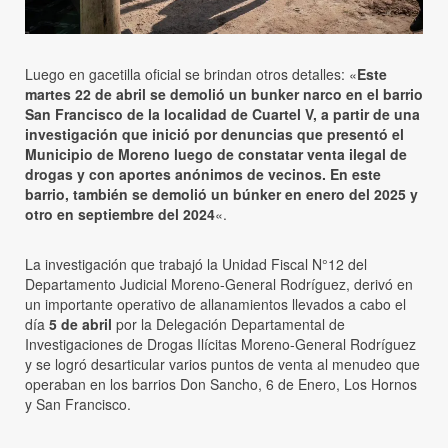
Luego en gacetilla oficial se brindan otros detalles: «
Este
martes 22 de abril se demolió un bunker narco en el barrio
San Francisco de la localidad de Cuartel V, a partir de una
investigación que inició por denuncias que presentó el
Municipio de Moreno luego de constatar venta ilegal de
drogas y con aportes anónimos de vecinos. En este
barrio, también se demolió un búnker en enero del 2025 y
otro en septiembre del 2024
«.
La investigación que trabajó la Unidad Fiscal N°12 del
Departamento Judicial Moreno-General Rodríguez, derivó en
un importante operativo de allanamientos llevados a cabo el
día
5 de abril
por la Delegación Departamental de
Investigaciones de Drogas Ilícitas Moreno-General Rodríguez
y se logró desarticular varios puntos de venta al menudeo que
operaban en los barrios Don Sancho, 6 de Enero, Los Hornos
y San Francisco.