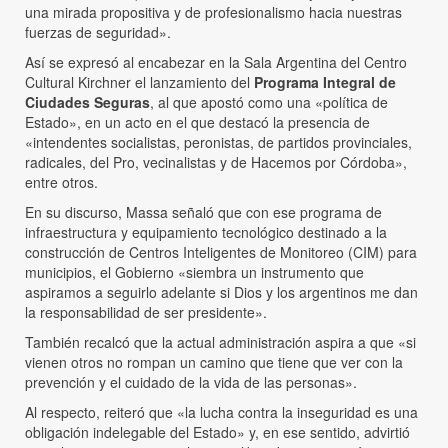
una mirada propositiva y de profesionalismo hacia nuestras
fuerzas de seguridad».
Así se expresó al encabezar en la Sala Argentina del Centro
Cultural Kirchner el lanzamiento del
Programa Integral de
Ciudades Seguras
, al que apostó como una «política de
Estado», en un acto en el que destacó la presencia de
«intendentes socialistas, peronistas, de partidos provinciales,
radicales, del Pro, vecinalistas y de Hacemos por Córdoba»,
entre otros.
En su discurso, Massa señaló que con ese programa de
infraestructura y equipamiento tecnológico destinado a la
construcción de Centros Inteligentes de Monitoreo (CIM) para
municipios, el Gobierno «siembra un instrumento que
aspiramos a seguirlo adelante si Dios y los argentinos me dan
la responsabilidad de ser presidente».
También recalcó que la actual administración aspira a que «si
vienen otros no rompan un camino que tiene que ver con la
prevención y el cuidado de la vida de las personas».
Al respecto, reiteró que «la lucha contra la inseguridad es una
obligación indelegable del Estado» y, en ese sentido, advirtió