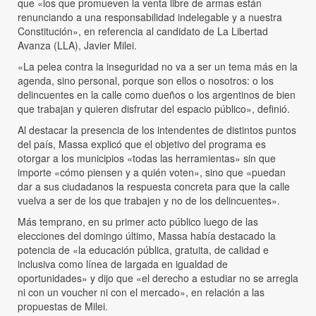
que «los que promueven la venta libre de armas están
renunciando a una responsabilidad indelegable y a nuestra
Constitución», en referencia al candidato de La Libertad
Avanza (LLA), Javier Milei.
«La pelea contra la inseguridad no va a ser un tema más en la
agenda, sino personal, porque son ellos o nosotros: o los
delincuentes en la calle como dueños o los argentinos de bien
que trabajan y quieren disfrutar del espacio público», definió.
Al destacar la presencia de los intendentes de distintos puntos
del país, Massa explicó que el objetivo del programa es
otorgar a los municipios «todas las herramientas» sin que
importe «cómo piensen y a quién voten», sino que «puedan
dar a sus ciudadanos la respuesta concreta para que la calle
vuelva a ser de los que trabajen y no de los delincuentes».
Más temprano, en su primer acto público luego de las
elecciones del domingo último, Massa había destacado la
potencia de «la educación pública, gratuita, de calidad e
inclusiva como línea de largada en igualdad de
oportunidades» y dijo que «el derecho a estudiar no se arregla
ni con un voucher ni con el mercado», en relación a las
propuestas de Milei.