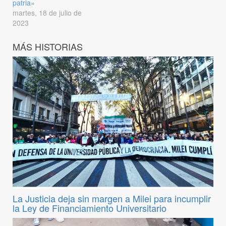
patria»
martes, 18 de julio de
2023
MÁS HISTORIAS
La Justicia deja sin margen a Milei para incumplir
la Ley de Financiamiento Universitario