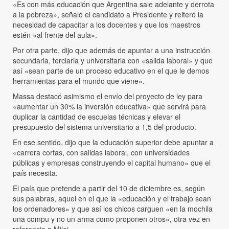
«Es con más educación que Argentina sale adelante y derrota
a la pobreza», señaló el candidato a Presidente y reiteró la
necesidad de capacitar a los docentes y que los maestros
estén «al frente del aula».
Por otra parte, dijo que además de apuntar a una instrucción
secundaria, terciaria y universitaria con «salida laboral» y que
así «sean parte de un proceso educativo en el que le demos
herramientas para el mundo que viene».
Massa destacó asimismo el envío del proyecto de ley para
«aumentar un 30% la inversión educativa» que servirá para
duplicar la cantidad de escuelas técnicas y elevar el
presupuesto del sistema universitario a 1,5 del producto.
En ese sentido, dijo que la educación superior debe apuntar a
«carrera cortas, con salidas laboral, con universidades
públicas y empresas construyendo el capital humano» que el
país necesita.
El país que pretende a partir del 10 de diciembre es, según
sus palabras, aquel en el que la «educación y el trabajo sean
los ordenadores» y que así los chicos carguen «en la mochila
una compu y no un arma como proponen otros», otra vez en
referencia a Milei.