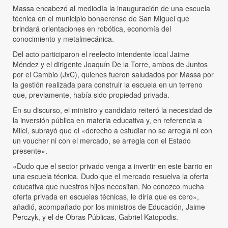
Massa encabezó al mediodía la inauguración de una escuela
técnica en el municipio bonaerense de San Miguel que
brindará orientaciones en robótica, economía del
conocimiento y metalmecánica.
Del acto participaron el reelecto intendente local Jaime
Méndez y el dirigente Joaquín De la Torre, ambos de Juntos
por el Cambio (JxC), quienes fueron saludados por Massa por
la gestión realizada para construir la escuela en un terreno
que, previamente, había sido propiedad privada.
En su discurso, el ministro y candidato reiteró la necesidad de
la inversión pública en materia educativa y, en referencia a
Milei, subrayó que el «derecho a estudiar no se arregla ni con
un voucher ni con el mercado, se arregla con el Estado
presente».
«Dudo que el sector privado venga a invertir en este barrio en
una escuela técnica. Dudo que el mercado resuelva la oferta
educativa que nuestros hijos necesitan. No conozco mucha
oferta privada en escuelas técnicas, le diría que es cero»,
añadió, acompañado por los ministros de Educación, Jaime
Perczyk, y el de Obras Públicas, Gabriel Katopodis.