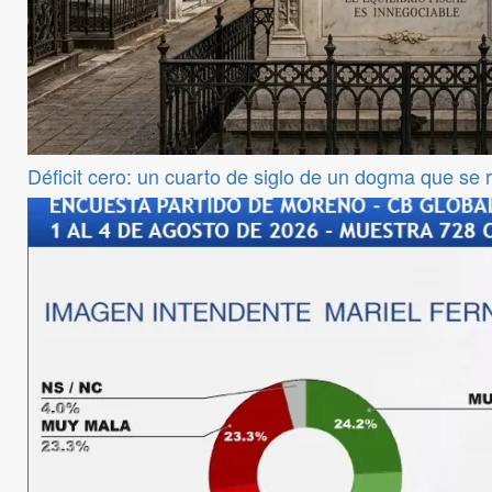
Déficit cero: un cuarto de siglo de un dogma que se 