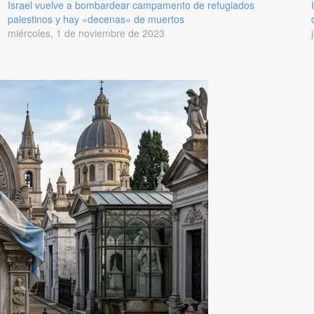
Israel vuelve a bombardear campamento de refugiados
palestinos y hay «decenas» de muertos
miércoles, 1 de noviembre de 2023