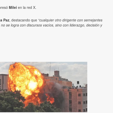
presó
Milei
en la red X.
la Paz
, destacando que
“cualquier otro dirigente con semejantes
o se logra con discursos vacíos, sino con liderazgo, decisión y