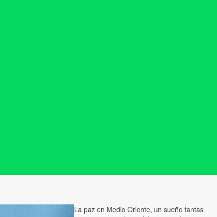
La paz en Medio Oriente, un sueño tantas