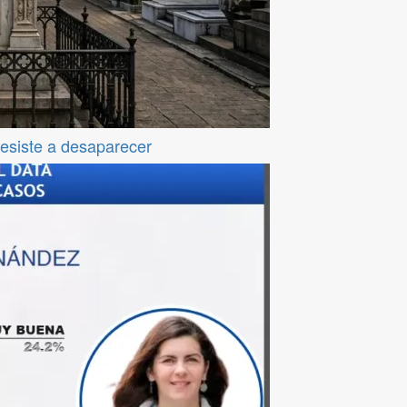
resiste a desaparecer