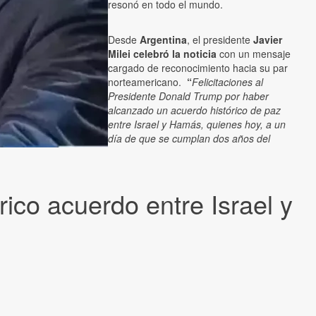
resonó en todo el mundo.
Desde
Argentina
, el presidente
Javier
Milei celebró la noticia
con un mensaje
cargado de reconocimiento hacia su par
norteamericano.
“
Felicitaciones al
Presidente Donald Trump por haber
alcanzado un acuerdo histórico de paz
entre Israel y Hamás, quienes hoy, a un
día de que se cumplan dos años del
rico acuerdo entre Israel y