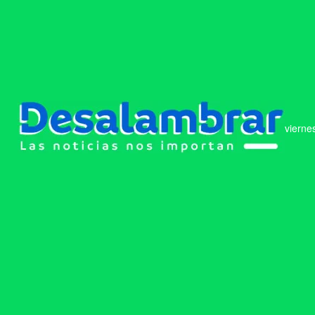
vierne