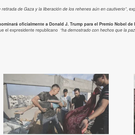
 retirada de Gaza y la liberación de los rehenes aún en cautiverio”
, ex
ominará oficialmente a Donald J. Trump para el Premio Nobel de 
e el expresidente republicano
“ha demostrado con hechos que la paz n