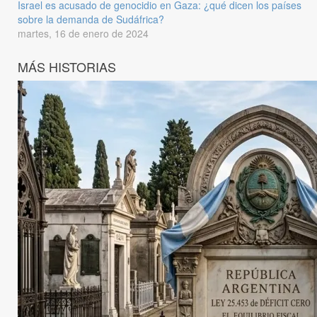
Israel es acusado de genocidio en Gaza: ¿qué dicen los países
sobre la demanda de Sudáfrica?
martes, 16 de enero de 2024
MÁS HISTORIAS