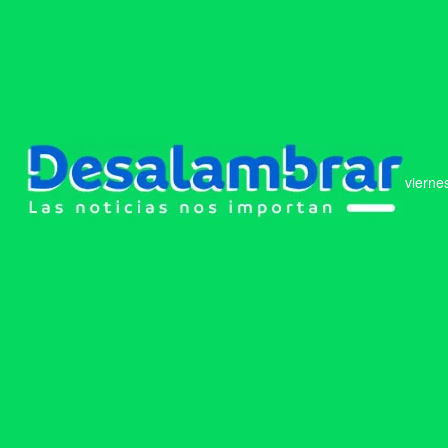
vierne