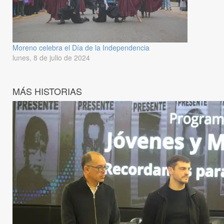
Moreno celebra el Día de la Independencia
lunes, 8 de julio de 2024
MÁS HISTORIAS