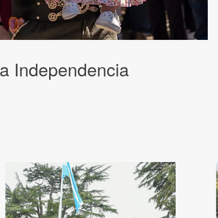
la Independencia