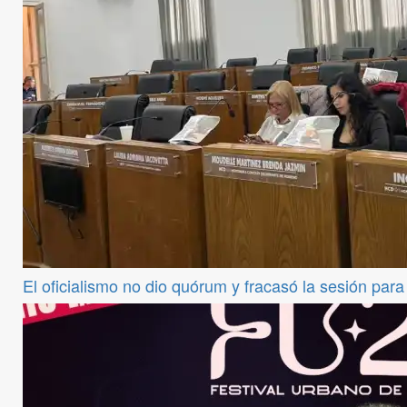
El oficialismo no dio quórum y fracasó la sesión par