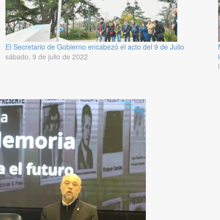
El Secretario de Gobierno encabezó el acto del 9 de Julio
sábado, 9 de julio de 2022