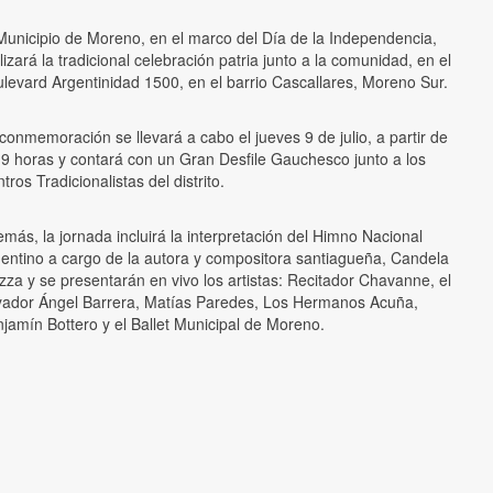
Municipio de Moreno, en el marco del Día de la Independencia,
lizará la tradicional celebración patria junto a la comunidad, en el
levard Argentinidad 1500, en el barrio Cascallares, Moreno Sur.
conmemoración se llevará a cabo el jueves 9 de julio, a partir de
 9 horas y contará con un Gran Desfile Gauchesco junto a los
tros Tradicionalistas del distrito.
más, la jornada incluirá la interpretación del Himno Nacional
entino a cargo de la autora y compositora santiagueña, Candela
za y se presentarán en vivo los artistas: Recitador Chavanne, el
ador Ángel Barrera, Matías Paredes, Los Hermanos Acuña,
jamín Bottero y el Ballet Municipal de Moreno.