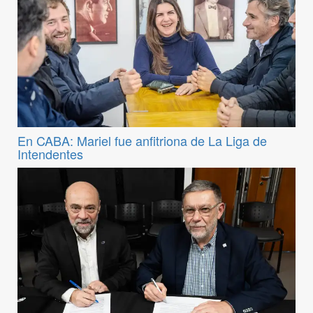
En CABA: Mariel fue anfitriona de La Liga de
Intendentes