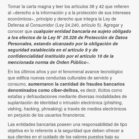
Tomar la carta magna y leer los artículos 38 y 42 que refieren
al «derecho a la información y a la protección de sus intereses
económicos», principio y derecho que integra la Ley de
Defensa al Consumidor (Ley 24.240, artículo 5). Agregar y
conocer que
cualquier entidad bancaria es sujeto obligado
a los efectos de la Ley N° 25.326 de Protección de Datos
Personales, estando alcanzado por la obligación de
seguridad establecida en el artículo 9 y de
confidencialidad instituido por el artículo 10 de la
mencionada norma de Orden Público
«.
En los últimos años y por el fenomenal avance tecnológico
que edifica nuevas conductas culturales de servicio y
consumo,
aumentaron la cantidad de fraudes bancarios
denominados como ciber-delitos,
es decir, ilícitos como
estafas y defraudaciones mediante diversas modalidades de
suplantación de identidad o intrusión electrónica (phishing,
vishing, hacking, phreaking) a través de medios electrónicos
en perjuicio de los usuarios financieros;
Las entidades bancarias poseen una responsabilidad de tipo
objetiva en lo referente a la seguridad que deben ofrecer a
sus clientes en el cuidado de los valores puestos bajo su