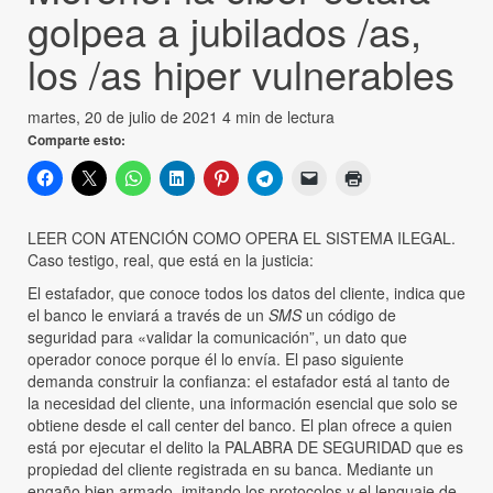
golpea a jubilados /as,
los /as hiper vulnerables
martes, 20 de julio de 2021
4 min de lectura
Comparte esto:
LEER CON ATENCIÓN COMO OPERA EL SISTEMA ILEGAL.
Caso testigo, real, que está en la justicia:
El estafador, que conoce todos los datos del cliente, indica que
el banco le enviará a través de un
SMS
un código de
seguridad para «validar la comunicación”, un dato que
operador conoce porque él lo envía. El paso siguiente
demanda construir la confianza: el estafador está al tanto de
la necesidad del cliente, una información esencial que solo se
obtiene desde el call center del banco. El plan ofrece a quien
está por ejecutar el delito la PALABRA DE SEGURIDAD que es
propiedad del cliente registrada en su banca. Mediante un
engaño bien armado, imitando los protocolos y el lenguaje de