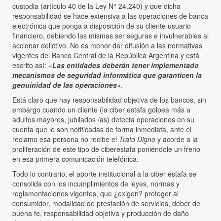
custodia (artículo 40 de la Ley N° 24.240) y que dicha
responsabilidad se hace extensiva a las operaciones de banca
electrónica que ponga a disposición de su cliente usuario
financiero, debiendo las mismas ser seguras e invulnerables al
accionar delictivo. No es menor dar difusión a las normativas
vigentes del Banco Central de la República Argentina y está
escrito así: «
Las entidades deberán tener implementado
mecanismos de seguridad informática que garanticen la
genuinidad de las operaciones
«.
Está claro que hay responsabilidad objetiva de los bancos, sin
embargo cuando un cliente (la ciber estafa golpea más a
adultos mayores, jubilados /as) detecta operaciones en su
cuenta que le son notificadas de forma inmediata, ante el
reclamo esa persona no recibe el
Trato Digno
y acorde a la
proliferación de este tipo de ciberestafa poniéndole un freno
en esa primera comunicación telefónica.
Todo lo contrario, el aporte institucional a la ciber estafa se
consolida con los incumplimientos de leyes, normas y
reglamentaciones vigentes, que ¿exigen? proteger al
consumidor, modalidad de prestación de servicios, deber de
buena fe, responsabilidad objetiva y producción de daño