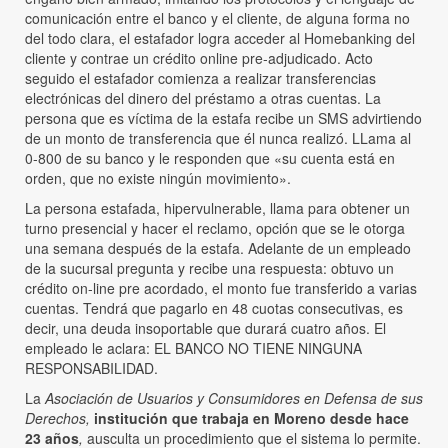
comunicación entre el banco y el cliente, de alguna forma no
del todo clara, el estafador logra acceder al Homebanking del
cliente y contrae un crédito online pre-adjudicado. Acto
seguido el estafador comienza a realizar transferencias
electrónicas del dinero del préstamo a otras cuentas. La
persona que es víctima de la estafa recibe un SMS advirtiendo
de un monto de transferencia que él nunca realizó. LLama al
0-800 de su banco y le responden que «su cuenta está en
orden, que no existe ningún movimiento».
La persona estafada, hipervulnerable, llama para obtener un
turno presencial y hacer el reclamo, opción que se le otorga
una semana después de la estafa. Adelante de un empleado
de la sucursal pregunta y recibe una respuesta: obtuvo un
crédito on-line pre acordado, el monto fue transferido a varias
cuentas. Tendrá que pagarlo en 48 cuotas consecutivas, es
decir, una deuda insoportable que durará cuatro años. El
empleado le aclara: EL BANCO NO TIENE NINGUNA
RESPONSABILIDAD.
La
Asociación de Usuarios y Consumidores en Defensa de sus
Derechos,
institución que trabaja en Moreno desde hace
23 años
,
ausculta un procedimiento que el sistema lo permite.