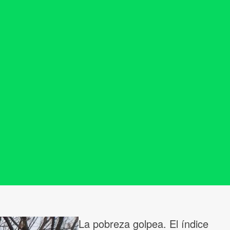
La pobreza golpea. El índice