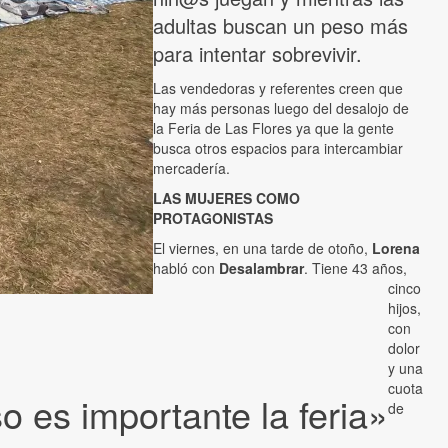
adultas buscan un peso más
para intentar sobrevivir.
Las vendedoras y referentes creen que
hay más personas luego del desalojo de
la Feria de Las Flores ya que la gente
busca otros espacios para intercambiar
mercadería.
LAS MUJERES COMO
PROTAGONISTAS
El viernes, en una tarde de otoño,
Lorena
habló con
Desalambrar
. Tiene 43 años,
cinco
hijos,
con
dolor
y una
cuota
o es importante la feria»
de