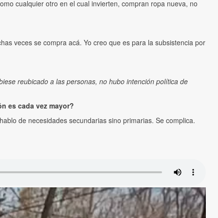
como cualquier otro en el cual invierten, compran ropa nueva, no
as veces se compra acá. Yo creo que es para la subsistencia por
iese reubicado a las personas, no hubo intención política de
ón es cada vez mayor?
 No hablo de necesidades secundarias sino primarias. Se complica.