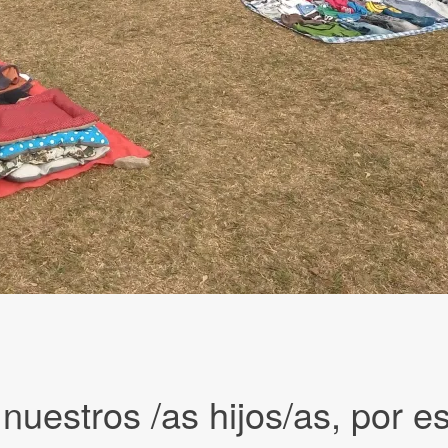
uestros /as hijos/as, por es