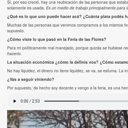
Sí, por eso creció, hay una reubicación de las personas que estaba
solamente es usada.
Es un medio de trabajo principalmente para la
¿Qué es lo que uno puede hacer acá? ¿Cuánta plata podés ha
Muchas de las personas que venimos compramos a los mismos feri
supuesto.
¿Cómo viste lo que pasó en la Feria de las Flores?
Para mi políticamente mal manejado, porque quizás s
e hubiese re
hacerlo
.
La situación económica ¿cómo la definís vos? ¿Cómo estamo
No hay liquidez, el dinero no tiene liquidez, se va, se esfuma. La 
¿Vas a seguir viniendo?
Por supuesto, de hecho soy docente y vengo a la feria, es una her