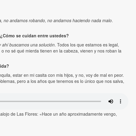
dora, no andamos robando, no andamos haciendo nada malo
.
? ¿Cómo se cuidan entre ustedes?
 y ahí buscamos una solución
. Todos los que estamos es legal,
o no sé qué mierda tienen en la cabeza, vienen y nos roban la
vida?
ila, estar en mi casita con mis hijos, y no, voy de mal en peor.
blemas, pero a los años que tenemos es lo único que nos salva,
l desalojo de Las Flores: «Hace un año aproximadamente vengo,