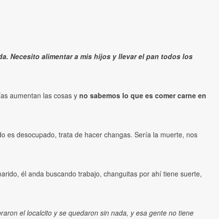
 Necesito alimentar a mis hijos y llevar el pan todos los
 días aumentan las cosas y
no sabemos lo que es comer carne en
ido es desocupado, trata de hacer changas. Sería la muerte, nos
arido, él anda buscando trabajo, changuitas por ahí tiene suerte,
ron el localcito y se quedaron sin nada, y esa gente no tiene