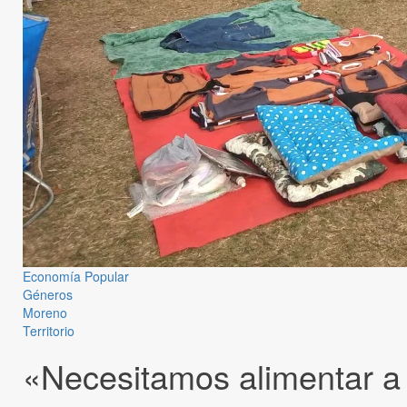
Economía Popular
Géneros
Moreno
Territorio
«Necesitamos alimentar a n