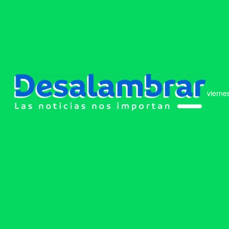
vierne