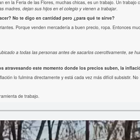
n en la Feria de las Flores, muchas chicas, es un trabajo. Un trabajo 
s madres, dejan sus hijos en el colegio y vienen a trabajar
.
cer? No te digo en cantidad pero ¿para qué te sirve?
antes. Porque venden mercadería a buen precio, ropa. Entonces much
ubicado a todas las personas antes de sacarlos coercitivamente, se hub
s atravesando este momento donde los precios suben, la inflaci
inflación lo fulmina directamente y está cada vez más difícil subsistir.
ramienta de trabajo.