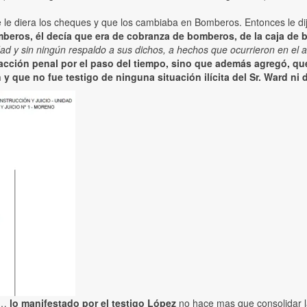
e le diera los cheques y que los cambiaba en Bomberos. Entonces le di
beros, él decía que era de cobranza de bomberos, de la caja de 
iandad y sin ningún respaldo a sus dichos, a hechos que ocurrieron en el
 acción penal por el paso del tiempo, sino que además agregó, 
 y que no fue testigo de ninguna situación ilícita del Sr. Ward 
 «…
lo manifestado por el testigo López
no hace mas que consolidar l