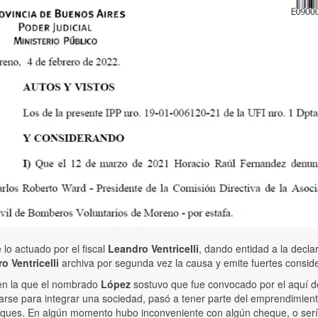
 lo actuado por el fiscal
Leandro Ventricelli
, dando entidad a la decl
o Ventricelli
archiva por segunda vez la causa y emite fuertes consid
 en la que el nombrado
López
sostuvo que fue convocado por el aquí de
marse para integrar una sociedad, pasó a tener parte del emprendimie
heques. En algún momento hubo inconveniente con algún cheque, o serí