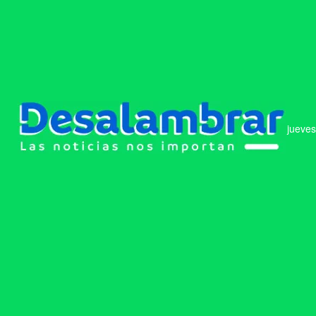
jueves