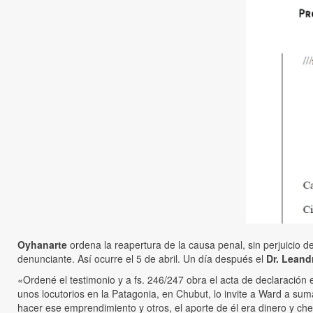
Oyhanarte
ordena la reapertura de la causa penal, sin perjuicio de
denunciante. Así ocurre el 5 de abril. Un día después el
Dr. Leandr
«Ordené el testimonio y a fs. 246/247 obra el acta de declaración
unos locutorios en la Patagonia, en Chubut, lo invite a Ward a su
hacer ese emprendimiento y otros, el aporte de él era dinero y c