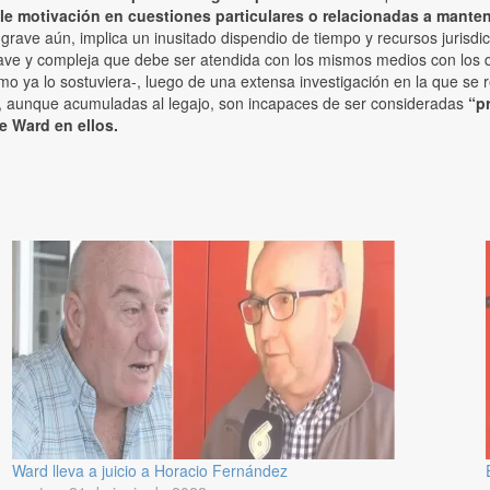
le motivación en cuestiones particulares o relacionadas a mant
 grave aún, implica un inusitado dispendio de tiempo y recursos juris
rave y compleja que debe ser atendida con los mismos medios con los qu
 ya lo sostuviera-, luego de una extensa investigación en la que se r
, aunque acumuladas al legajo, son incapaces de ser consideradas
“p
e Ward en ellos.
Ward lleva a juicio a Horacio Fernández