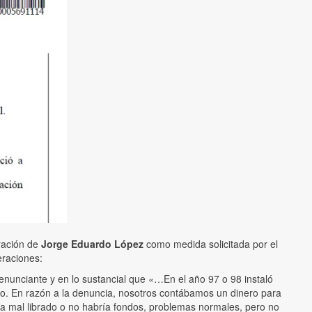
aración de
Jorge Eduardo López
como medida solicitada por el
eraciones:
nunciante y en lo sustancial que «…En el año 97 o 98 instaló
nto. En razón a la denuncia, nosotros contábamos un dinero para
a mal librado o no habría fondos, problemas normales, pero no