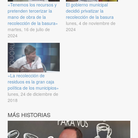
«Tenemos los recursos y
El gobierno municipal
pretenden tercerizar la
decidió privatizar la
mano de obra de la
recolección de la basura
recolección de la basura»
lunes, 4 de noviembre de
martes, 16 de julio de
2024
2024
«La recolección de
residuos es la gran caja
política de los municipios»
lunes, 24 de diciembre de
2018
MÁS HISTORIAS