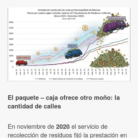
El paquete – caja ofrece otro moño: la
cantidad de calles
En noviembre de
2020
el servicio de
recolección de residuos fijó la prestación en