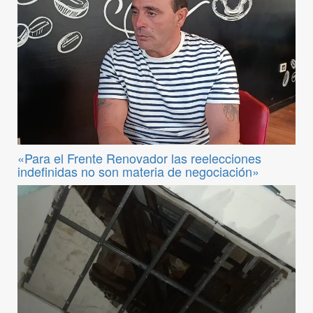
«Para el Frente Renovador las reelecciones
indefinidas no son materia de negociación»