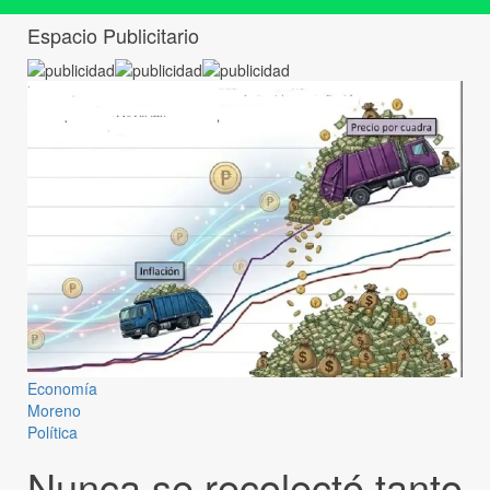
Espacio Publicitario
Economía
Moreno
Política
Nunca se recolectó tanto