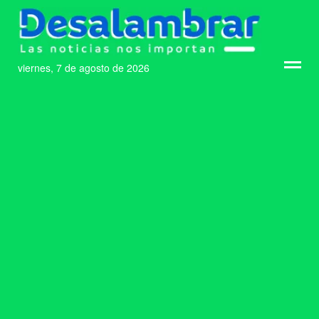
viernes, 7 de agosto de 2026