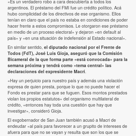
«Es un verdadero robo a cara descubierta a todos los
argentinos. El préstamo del FMI fue un crédito político. Acá
hubo complicidad de los directivos de ese organismo. Ellos
tenían en claro que el país no estaba en condiciones de poder
hacer frente a estos compromisos. Le otorgaron ese préstamo
en medio de un proceso electoral» y dejaron «en default al
país» y «en una situación de indefensión al Estado nacional».
En similar sentido,
el diputado nacional por el Frente de
Todos (FdT), José Luis Gioja, aseguró que la Comisión
Bicameral de la que forma parte «está convocada» para la
semana próxima y tendrá como «tema central» las
declaraciones del expresidente Macri
.
«Hay un perjuicio para nuestro país y además una violación
expresa de quien presta, porque lo que no puede hacer el
Fondo es prestar para que se fuguen. Esos montos prestados
violan los propios estatutos» del organismo multilateral de
crédito, «entonces hay toda una cuestión que hay que
investigar», consideró Gioja.
El exgobernador de San Juan también acusó a Macri de
endeudar «al país para favorecer a un grupito de intereses de
afuera para que no se vayan y resulta que son los que se