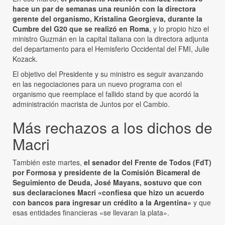
hace un par de semanas una reunión con la directora
gerente del organismo, Kristalina Georgieva, durante la
Cumbre del G20 que se realizó en Roma
, y lo propio hizo el
ministro Guzmán en la capital italiana con la directora adjunta
del departamento para el Hemisferio Occidental del FMI, Julie
Kozack.
El objetivo del Presidente y su ministro es seguir avanzando
en las negociaciones para un nuevo programa con el
organismo que reemplace el fallido stand by que acordó la
administración macrista de Juntos por el Cambio.
Más rechazos a los dichos de
Macri
También este martes,
el senador del Frente de Todos (FdT)
por Formosa y presidente de la Comisión Bicameral de
Seguimiento de Deuda, José Mayans, sostuvo que con
sus declaraciones Macri «confiesa que hizo un acuerdo
con bancos para ingresar un crédito a la Argentina»
y que
esas entidades financieras «se llevaran la plata».