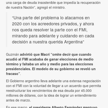
una carga de deuda insostenible que impedía la recuperación
de nuestra Nación”, agregó el ministro.
“Una parte del problema lo atacamos en
2020 con los acreedores privados, y ahora
nos queda resolver la parte con el FMI,
mirando para adelante y cuidando en cada
decisión a nuestra querida Argentina”
Guzmán
advirtió que Macri “omite decir que cuando
acudió al FMI acababa de ganar elecciones de medio
término y faltaba un año y medio para las elecciones
presidenciales. El modelo de su gobierno se reveló un
fracaso”
.
El Gobierno argentino lleva adelante una extensa negociación
con el FMI con la voluntad de llegar a un acuerdo que permita
reestructurar los vencimientos de esa deuda por 45.000
millones de dólares, con la idea de lograr un entendimiento
antes de marzo.
En ese marco,
el presidente Alberto Fernández mantuvo