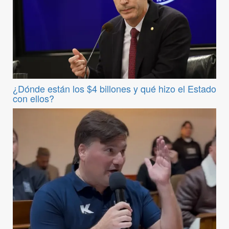
¿Dónde están los $4 billones y qué hizo el Estado
con ellos?