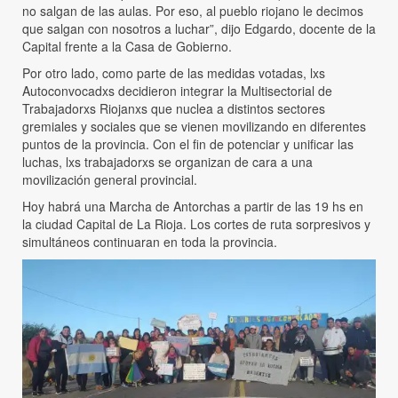
no salgan de las aulas. Por eso, al pueblo riojano le decimos
que salgan con nosotros a luchar”, dijo Edgardo, docente de la
Capital frente a la Casa de Gobierno.
Por otro lado, como parte de las medidas votadas, lxs
Autoconvocadxs decidieron integrar la Multisectorial de
Trabajadorxs Riojanxs que nuclea a distintos sectores
gremiales y sociales que se vienen movilizando en diferentes
puntos de la provincia. Con el fin de potenciar y unificar las
luchas, lxs trabajadorxs se organizan de cara a una
movilización general provincial.
Hoy habrá una Marcha de Antorchas a partir de las 19 hs en
la ciudad Capital de La Rioja. Los cortes de ruta sorpresivos y
simultáneos continuaran en toda la provincia.