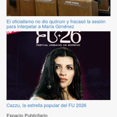
El oficialismo no dio quórum y fracasó la sesión
para interpelar a María Giménez
Cazzu, la estrella popular del FU 2026
Espacio Publicitario