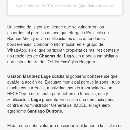
A post shared by Turismo Moreno (@turismo.moreno)
Un vecino de la zona entiende que se vulneraron los
acuerdos, el permiso de uso que otorga la Provincia de
Buenos Aires y envió notificaciones a las autoridades
bonaerenses. Compartió información en el grupo de
WhatsApp, en el que participan propietarios /as, residentes y
no residentes de
Chacras del Lago
, un modelo inmobiliario
que está adentro del Distrito Ecológico Roggero.
Gastón Martínez Lage
solicita al gobierno bonaerense que
evalúe la acción del Ejecutivo municipal porque la zona «tuvo
mucha concurrencia, masividad, sonido inapropiado», un
HECHO que no respeta parámetros de tenencia, uso y
zonificación.
Lage
presentó en fiscalía una denuncia penal
contra el Administrador General del IMDEL, el ingeniero
agrónomo
Santiago Burrone
.
El dato que debe valorar o descartar rápidamente la justicia es