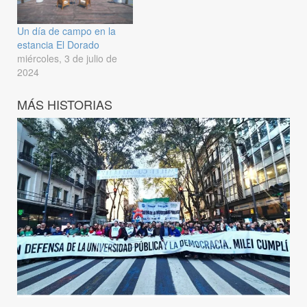
Un día de campo en la
estancia El Dorado
miércoles, 3 de julio de
2024
MÁS HISTORIAS