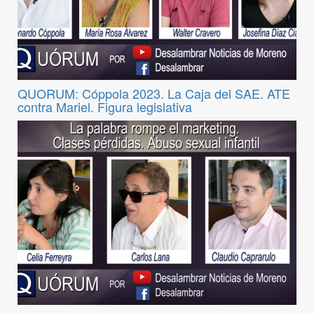
QUORUM: Cóppola 2023. La Caja del SAE. ATE
contra Mariel. Figura legislativa