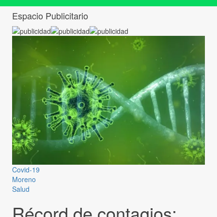
Espacio Publicitario
Covid-19
Moreno
Salud
Récord de contagios: