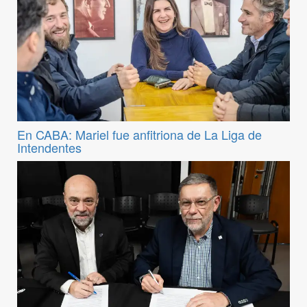
En CABA: Mariel fue anfitriona de La Liga de
Intendentes