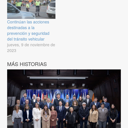
Continúan las acciones
destinadas a la
prevención y seguridad
del tránsito vehicular
jueves, 9 de noviembre de
2023
MÁS HISTORIAS