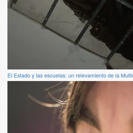
El Estado y las escuelas: un relevamiento de la Mul