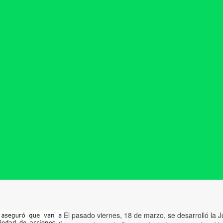
El pasado viernes, 18 de marzo, se desarrolló la J