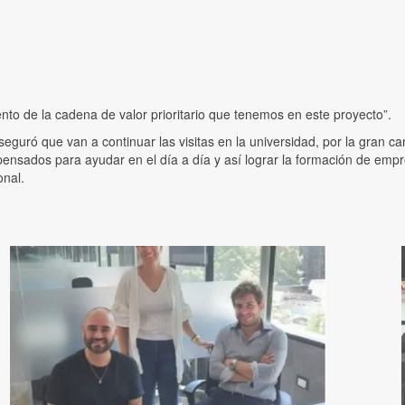
iento de la cadena de valor prioritario que tenemos en este proyecto”.
seguró que van a continuar las visitas en la universidad, por la gran c
ensados para ayudar en el día a día y así lograr la formación de emp
onal.