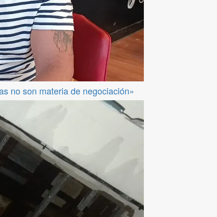
das no son materia de negociación»