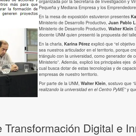
organizada por la Secretaría de Investigación y Vi
Pequeña y Mediana Empresa y los Emprendedores (
En la mesa de exposición estuvieron presentes
Ka
Ministerio de Desarrollo Productivo,
Juan Pablo L
Ministerio de Desarrollo Productivo,
Walter Klein
D
docente UNM quien presentó la propuesta del tall
En la charla,
Karina Pérez
explicó que “el objetiv
sea nuestros articulador en el territorio, porque c
triángulo con la universidad, como generador de c
Ministerio”. Además, explicó los principales ejes d
cual busca dotar de estas tecnologías y de capac
empresas de nuestro territorio.
Por parte de la UNM,
Walter Klein
, sostuvo que
“
realizando la universidad en el Centro PyME”
y que
e Transformación Digital e I