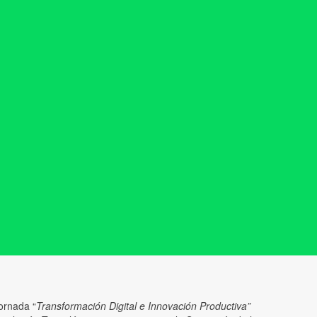
ornada “
Transformación Digital e Innovación Productiva”