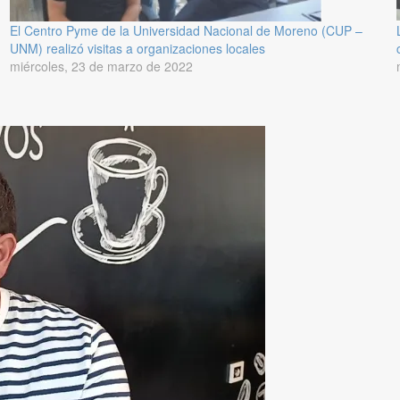
El Centro Pyme de la Universidad Nacional de Moreno (CUP –
UNM) realizó visitas a organizaciones locales
miércoles, 23 de marzo de 2022