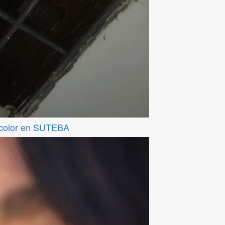
ticolor en SUTEBA