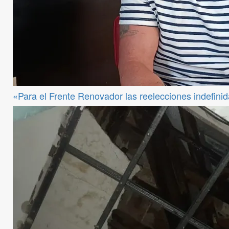
«Para el Frente Renovador las reelecciones indefini