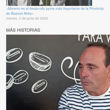
«Moreno es el desarrollo pyme más importante de la Provincia
de Buenos Aires»
martes, 2 de junio de 2026
MÁS HISTORIAS